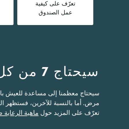
تعرّف على كيفية
عمل الصندوق
سيحتاج 7 من كل 10 أشخاص إلى رعاية طويلة الأجل
سيحتاج معظمنا إلى مساعدة للعيش باست
مرض. أما بالنسبة للآخرين، فستظهر الح
تعرّف على المزيد حول
ماهية الرعاية ط