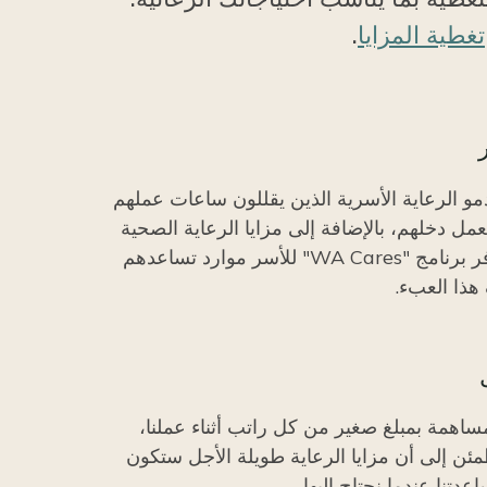
تغطية المزايا
.
مو الرعاية الأسرية الذين يقللون ساعات عملهم
عمل دخلهم، بالإضافة إلى مزايا الرعاية الصحية
والتقاعد. يوفر برنامج "WA Cares" للأسر موارد تساعدهم
ذا العبء.
ساهمة بمبلغ صغير من كل راتب أثناء عملنا،
مئن إلى أن مزايا الرعاية طويلة الأجل ستكون
دتنا عندما نحتاج إليها.