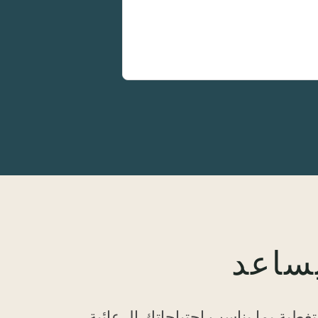
طية بما يناسب احتياجاتك الرعائية.