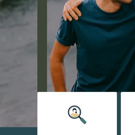
አማርኛ
فارسی، فارسی
ትግሪኛ
التاغالوغية
ພາສາລາວ