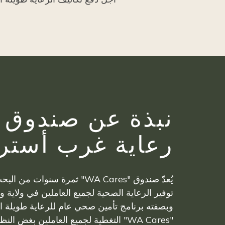
نبذة عن صندوق
رعاية غرب أسترا
يُعدّ صندوق "WA Cares" ثمرة سنوات 
توفير الرعاية الصحية لجميع العاملين في ولاية 
وبصفته برنامج تأمين صحي عام للرعاية طويلة 
"WA Cares" التغطية لجميع العاملين بغض ا