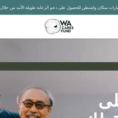
ارات سكان واشنطن للحصول على دعم الرعاية طويلة الأمد من خلال برنامج es
Image
ى