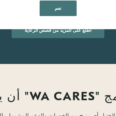
جر
إعداد وجبة
جهاز تذكير الدواء
نعم
اطلع على المزيد من قصص الرعاية
 يساعد
ختيار أي مزيج من الخدمات والدعم المشمول بالتغ