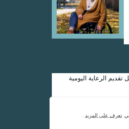
قديم الرعاية اليومية
، لذا ليس لدينا أي دخل.
تعرف على المزيد
.