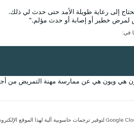
اج إلى رعاية طويلة الأمد حتى حدث لي ذلك.
رض لمرض خطير أو إصابة أو حدث مؤلم.
ن هي ويون هي عن ممارسة مهنة التمريض من أجل ت
نة وسعيدة وراضية. لكننا لم نعمل خلال هذه الفترة
لي.