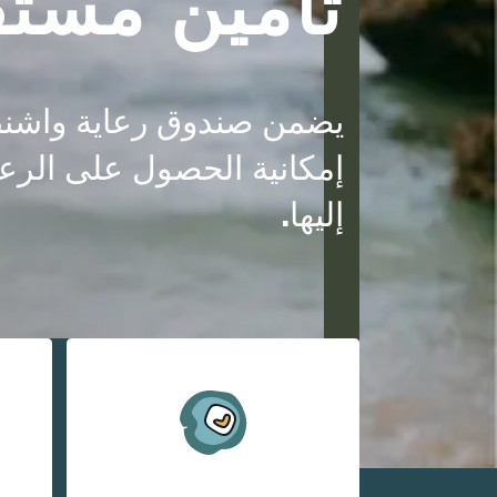
تأمين مستق
يضمن صندوق رعاية واشنط
إمكانية الحصول على الرعا
إليها.