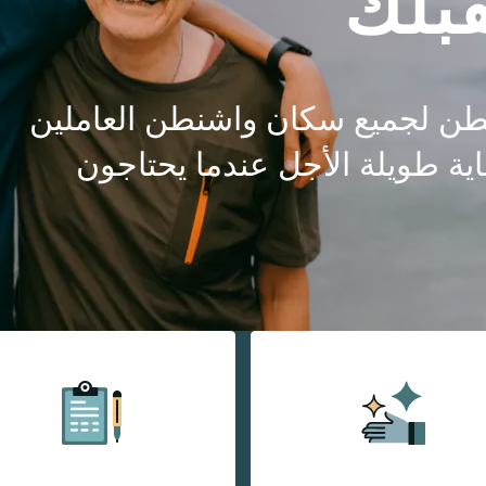
بلك
ن لجميع سكان واشنطن العاملين
ية طويلة الأجل عندما يحتاجون