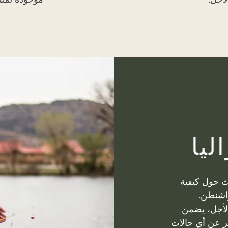
Image
ليا
من البحث حول كيفية
واشنطن.
الأجل، يضمن
لنظر عن أي حالات