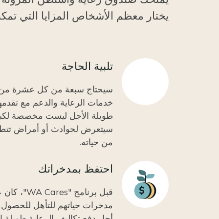
يختار معظم الأشخاص المزايا التي تمك
تلبية الحاجة
سيحتاج سبعة من كل عشرة من
خدمات الرعاية والدعم مع تقدمه
طويلة الأجل ليست مخصصة لكبا
سيتعرض لحوادث أو أمراض تتطل
من حياته.
احتفظ بمدخراتك
Icon
قبل برنامج "s
أجل دفع تكاليف الرعاية طويلة ال