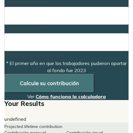
Ganancias anuales
Año de nacimiento
Primer año de cotización*
* El primer año en que los trabajadores pudieron aportar
al fondo fue 2023
Calcule su contribución
Ver
Cómo funciona la calculadora
Your Results
undefined
Projected lifetime contribution
Contribución mensual
Contribución anual