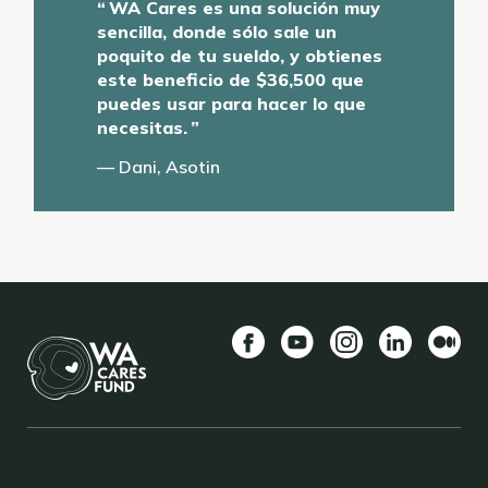
WA Cares es una solución muy
sencilla, donde sólo sale un
poquito de tu sueldo, y obtienes
este beneficio de $36,500 que
puedes usar para hacer lo que
necesitas.
Dani, Asotin
Facebook
YouTube
Instagram
LinkedIn
Medio
BACK TO TOP