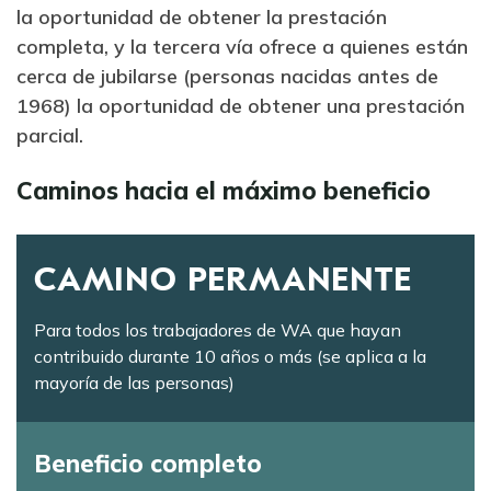
la oportunidad de obtener la prestación
completa, y la tercera vía ofrece a quienes están
cerca de jubilarse (personas nacidas antes de
1968) la oportunidad de obtener una prestación
parcial.
Caminos hacia el máximo beneficio
CAMINO PERMANENTE
Para todos los trabajadores de WA que hayan
contribuido durante 10 años o más (se aplica a la
mayoría de las personas)
Beneficio completo