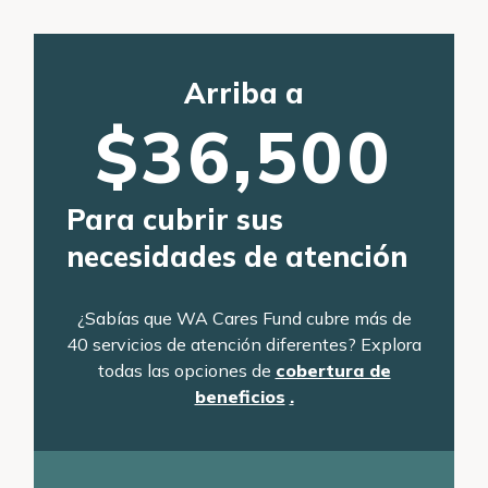
Arriba a
$36,500
Para cubrir sus
necesidades de atención
¿Sabías que WA Cares Fund cubre más de
40 servicios de atención diferentes? Explora
todas las opciones de
cobertura de
beneficios
.