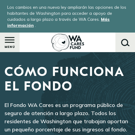
Pasar
Los cambios en una nueva ley ampliarán las opciones de los
al
habitantes de Washington para acceder a apoyo de
contenido
cuidados a largo plazo a través de WA Cares.
Más
información
.
principal
MENÚ
CÓMO FUNCIONA
Buscar
EL FONDO
El Fondo WA Cares es un programa público de
seguro de atención a largo plazo. Todos los
residentes de Washington que trabajan aportan
un pequeño porcentaje de sus ingresos al fondo.