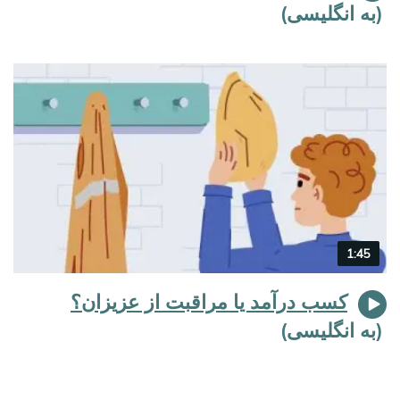
Video
1:45
duration
کسب درآمد یا مراقبت از عزیزان؟