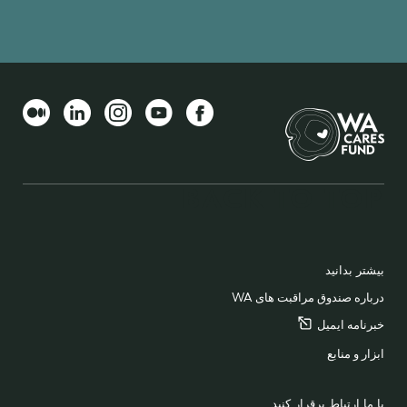
Medium
LinkedIn
Instagram
YouTube
Facebook
BACK TO TOP
FOOTER
بیشتر بدانید
درباره صندوق مراقبت های WA
خبرنامه
ایمیل
ابزار و منابع
با ما ارتباط برقرار کنید