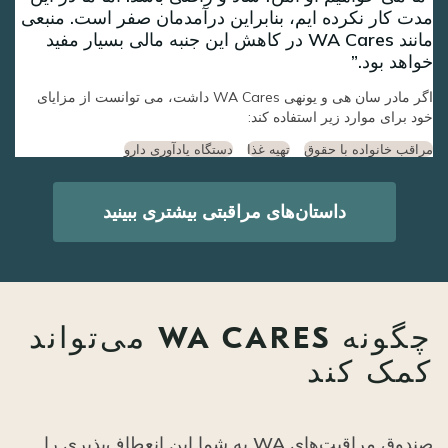
مدت کار نکرده ایم، بنابراین درآمدمان صفر است. منبعی
مانند WA Cares در کاهش این جنبه مالی بسیار مفید
خواهد بود.
اگر مادر سان هی و یونهی WA Cares داشت، می توانست از مزایای
خود برای موارد زیر استفاده کند:
مراقب خانواده با حقوق
تهیه غذا
دستگاه یادآوری دارو
داستان‌های مراقبتی بیشتری ببینید
چگونه WA CARES می‌تواند
کمک کند
صندوق مراقبت‌های WA به شما این انعطاف‌پذیری را