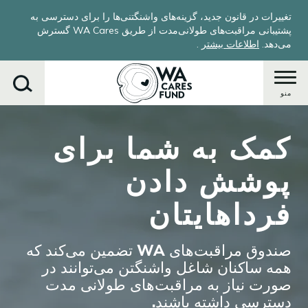
Skip
تغییرات در قانون جدید، گزینه‌های واشنگتنی‌ها را برای دسترسی به
to
پشتیبانی مراقبت‌های طولانی‌مدت از طریق WA Cares گسترش
main
می‌دهد.
اطلاعات بیشتر
.
content
منو
Image
کمک به شما برای
جستجو
کنید
پوشش دادن
فرداهایتان
صندوق مراقبت‌های WA تضمین می‌کند که
همه ساکنان شاغل واشنگتن می‌توانند در
صورت نیاز به مراقبت‌های طولانی مدت
دسترسی داشته باشند.