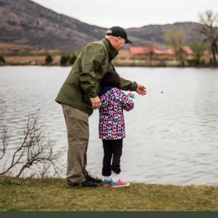
Image