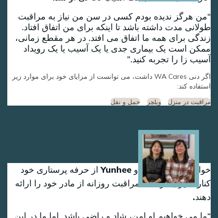
من هرگز ندیده بودم کسی در سن من نیاز به مراقبت
طولانی مدت داشته باشد تا اینکه برای من اتفاق افتاد.
زندگی برای همه ما اتفاق می افتد. در هر مقطع زمانی،
ممکن است یک بیماری جدی یا یک آسیب یا یک رویداد
آسیب زا را تجربه کنید.
اگر دنی WA Cares داشت، می توانست از مزایای خود برای موارد زیر
استفاده کند:
مراقبت در منزل
ویلچر
حمل و نقل
Image
خواهران Sun-Hee و Yunhee از حرفه پرستاری خود
کناره گیری کردند تا مراقبت روزانه از مادر خود را ارائه
دهند.
ما می خواهیم او امن، شاد و راضی باشد. اما ما در این