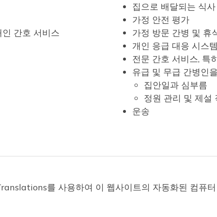
집으로 배달되는 식사
가정 안전 평가
개인 간호 서비스
가정 방문 간병 및 휴식
개인 응급 대응 시스템(
전문 간호 서비스, 특
유급 및 무급 간병인을
집안일과 심부름
정원 관리 및 제설
운송
oud Translations를 사용하여 이 웹사이트의 자동화된 