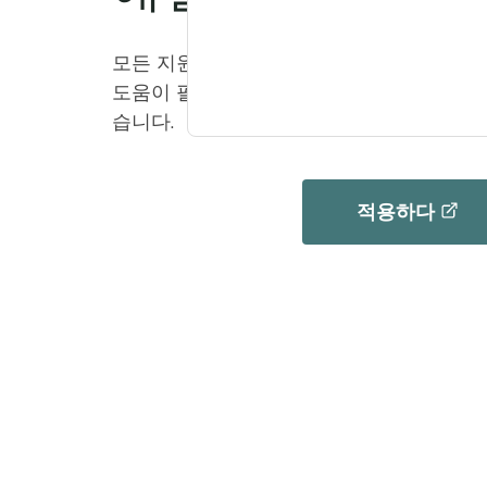
모든 지원서는 온라인 양식을 통해 제출해야
도움이 필요하시면 연락하실 수 있도록 연
습니다.
적용하다