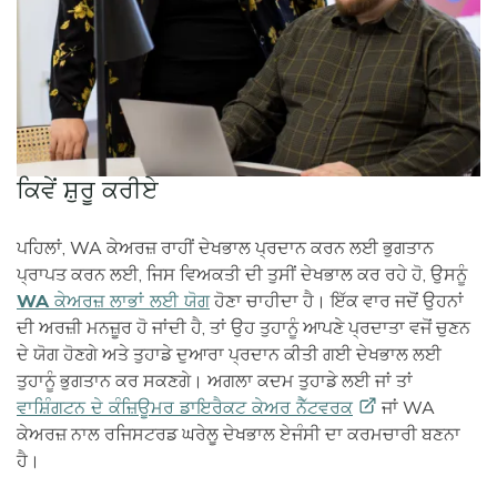
ਕਿਵੇਂ ਸ਼ੁਰੂ ਕਰੀਏ
ਪਹਿਲਾਂ, WA ਕੇਅਰਜ਼ ਰਾਹੀਂ ਦੇਖਭਾਲ ਪ੍ਰਦਾਨ ਕਰਨ ਲਈ ਭੁਗਤਾਨ
ਪ੍ਰਾਪਤ ਕਰਨ ਲਈ, ਜਿਸ ਵਿਅਕਤੀ ਦੀ ਤੁਸੀਂ ਦੇਖਭਾਲ ਕਰ ਰਹੇ ਹੋ, ਉਸਨੂੰ
WA ਕੇਅਰਜ਼ ਲਾਭਾਂ ਲਈ ਯੋਗ
ਹੋਣਾ ਚਾਹੀਦਾ ਹੈ। ਇੱਕ ਵਾਰ ਜਦੋਂ ਉਹਨਾਂ
ਦੀ ਅਰਜ਼ੀ ਮਨਜ਼ੂਰ ਹੋ ਜਾਂਦੀ ਹੈ, ਤਾਂ ਉਹ ਤੁਹਾਨੂੰ ਆਪਣੇ ਪ੍ਰਦਾਤਾ ਵਜੋਂ ਚੁਣਨ
ਦੇ ਯੋਗ ਹੋਣਗੇ ਅਤੇ ਤੁਹਾਡੇ ਦੁਆਰਾ ਪ੍ਰਦਾਨ ਕੀਤੀ ਗਈ ਦੇਖਭਾਲ ਲਈ
ਤੁਹਾਨੂੰ ਭੁਗਤਾਨ ਕਰ ਸਕਣਗੇ। ਅਗਲਾ ਕਦਮ ਤੁਹਾਡੇ ਲਈ ਜਾਂ ਤਾਂ
ਵਾਸ਼ਿੰਗਟਨ ਦੇ ਕੰਜ਼ਿਊਮਰ ਡਾਇਰੈਕਟ ਕੇਅਰ
ਨੈੱਟਵਰਕ
ਜਾਂ WA
ਕੇਅਰਜ਼ ਨਾਲ ਰਜਿਸਟਰਡ ਘਰੇਲੂ ਦੇਖਭਾਲ ਏਜੰਸੀ ਦਾ ਕਰਮਚਾਰੀ ਬਣਨਾ
ਹੈ।