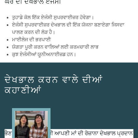
ਘਰ ਦੀ ਦੇਖਭਾਲ ਏਜੰਸੀ
ਤੁਹਾਡੇ ਕੋਲ ਇੱਕ ਏਜੰਸੀ ਸੁਪਰਵਾਈਜ਼ਰ ਹੋਵੇਗਾ।
ਏਜੰਸੀ ਸੁਪਰਵਾਈਜ਼ਰ ਦੇਖਭਾਲ ਦੀ ਇੱਕ ਯੋਜਨਾ ਬਣਾਏਗਾ ਜਿਸਦਾ
ਪਾਲਣ ਕਰਨ ਦੀ ਲੋੜ ਹੈ।
ਮਾਈਲੇਜ ਦੀ ਭਰਪਾਈ
ਯੋਗਤਾ ਪੂਰੀ ਕਰਨ ਵਾਲਿਆਂ ਲਈ ਕਰਮਚਾਰੀ ਲਾਭ
ਕੁਝ ਏਜੰਸੀਆਂ ਯੂਨੀਅਨਾਈਜ਼ਡ ਹਨ।
ਦੇਖਭਾਲ ਕਰਨ ਵਾਲੇ ਦੀਆਂ
ਕਹਾਣੀਆਂ
Image
ਭੈਣਾਂ ਸਨ-ਹੀ ਅਤੇ ਯੂਨਹੀ ਆਪਣੀ ਮਾਂ ਦੀ ਰੋਜ਼ਾਨਾ ਦੇਖਭਾਲ ਪ੍ਰਦਾਨ