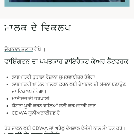
ਮਾਲਕ ਦੇ ਵਿਕਲਪ
ਦੇਖਭਾਲ ਤੁਲਨਾ
ਵੇਖੋ
।
ਵਾਸ਼ਿੰਗਟਨ ਦਾ ਖਪਤਕਾਰ ਡਾਇਰੈਕਟ ਕੇਅਰ ਨੈੱਟਵਰਕ
ਲਾਭਪਾਤਰੀ ਤੁਹਾਡਾ ਰੋਜ਼ਾਨਾ ਸੁਪਰਵਾਈਜ਼ਰ ਹੋਵੇਗਾ।
ਲਾਭਪਾਤਰੀਆਂ ਕੋਲ ਪਾਲਣਾ ਕਰਨ ਲਈ ਦੇਖਭਾਲ ਦੀ ਯੋਜਨਾ ਬਣਾਉਣ
ਦਾ ਵਿਕਲਪ ਹੋਵੇਗਾ।
ਮਾਈਲੇਜ ਦੀ ਭਰਪਾਈ
ਯੋਗਤਾ ਪੂਰੀ ਕਰਨ ਵਾਲਿਆਂ ਲਈ ਕਰਮਚਾਰੀ ਲਾਭ
CDWA ਯੂਨੀਅਨਾਈਜ਼ਡ ਹੈ
ਹੋਰ ਜਾਣਨ ਲਈ CDWA ਜਾਂ ਘਰੇਲੂ ਦੇਖਭਾਲ ਏਜੰਸੀ ਨਾਲ ਸੰਪਰਕ ਕਰੋ।