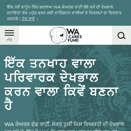
Skip
ਇੱਕ ਨਵੇਂ ਕਾਨੂੰਨ ਵਿੱਚ ਬਦਲਾਅ WA ਕੇਅਰਜ਼ ਰਾਹੀਂ ਲੰਬੇ ਸਮੇਂ ਦੀ ਦੇਖਭਾਲ
to
ਸਹਾਇਤਾ ਤੱਕ ਪਹੁੰਚ ਕਰਨ ਲਈ ਵਾਸ਼ਿੰਗਟਨ ਵਾਸੀਆਂ ਦੇ ਵਿਕਲਪਾਂ ਦਾ ਵਿਸਤਾਰ
main
ਕਰਨਗੇ।
ਹੋਰ ਜਾਣੋ
।
content
ਮੀਨੂ
ਇੱਕ ਤਨਖਾਹ ਵਾਲਾ
ਲੱਭੋ
ਪਰਿਵਾਰਕ ਦੇਖਭਾਲ
ਕਰਨ ਵਾਲਾ ਕਿਵੇਂ ਬਣਨਾ
ਹੈ
WA ਕੇਅਰਜ਼ ਫੰਡ ਰਾਹੀਂ, ਜੇਕਰ ਤੁਸੀਂ ਜਿਸ ਵਿਅਕਤੀ ਦੀ ਦੇਖਭਾਲ