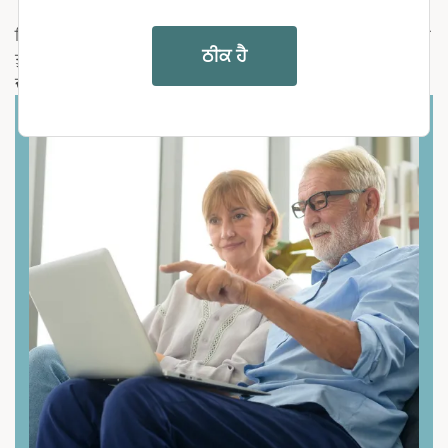
ਇੱਕ ਵਾਰ ਜਦੋਂ ਤੁਹਾਨੂੰ ਦੇਖਭਾਲ ਕਰਨ ਵਾਲੇ ਵਜੋਂ ਨਿਯੁਕਤ ਕੀਤਾ ਜਾਂਦਾ ਹੈ, ਤਾਂ
ਠੀਕ ਹੈ
ਤੁਹਾਡਾ ਪਿਆਰਾ ਵਿਅਕਤੀ ਤੁਹਾਡੇ ਦੁਆਰਾ ਪ੍ਰਦਾਨ ਕੀਤੀ ਜਾਣ ਵਾਲੀ
ਦੇਖਭਾਲ ਲਈ ਅਧਿਕਾਰ ਨੂੰ ਮਨਜ਼ੂਰੀ ਦੇ ਸਕਦਾ ਹੈ।