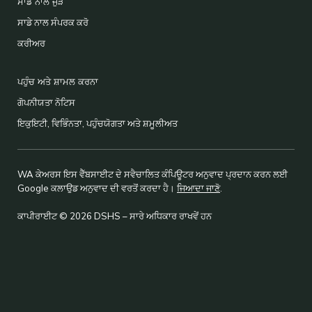
ਸਾਡੇ ਨਾਲ ਜੁੜੋ
ਸਾਡੇ ਨਾਲ ਸੰਪਰਕ ਕਰੋ
ਕਰੀਅਰ
ਪਹੁੰਚ ਅਤੇ ਸ਼ਾਮਲ ਕਰਨਾ
ਗੋਪਨੀਯਤਾ ਨੋਟਿਸ
ਇਕੁਇਟੀ, ਵਿਭਿੰਨਤਾ, ਪਹੁੰਚਯੋਗਤਾ ਅਤੇ ਸ਼ਮੂਲੀਅਤ
WA ਕੇਅਰਸ ਇਸ ਵੈੱਬਸਾਈਟ ਦੇ ਸਵੈਚਾਲਿਤ ਕੰਪਿਊਟਰ ਅਨੁਵਾਦ ਪ੍ਰਦਾਨ ਕਰਨ ਲਈ
Google ਕਲਾਉਡ ਅਨੁਵਾਦ ਦੀ ਵਰਤੋਂ ਕਰਦਾ ਹੈ।
ਜਿਆਦਾ ਜਾਣੋ
.
ਕਾਪੀਰਾਈਟ © 2026 DSHS – ਸਾਰੇ ਅਧਿਕਾਰ ਰਾਖਵੇਂ ਹਨ