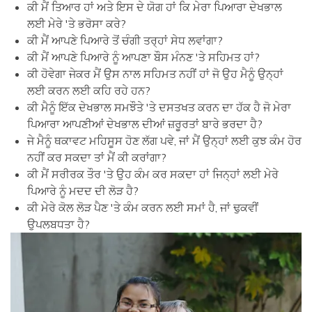
ਕੀ ਮੈਂ ਤਿਆਰ ਹਾਂ ਅਤੇ ਇਸ ਦੇ ਯੋਗ ਹਾਂ ਕਿ ਮੇਰਾ ਪਿਆਰਾ ਦੇਖਭਾਲ
ਲਈ ਮੇਰੇ 'ਤੇ ਭਰੋਸਾ ਕਰੇ?
ਕੀ ਮੈਂ ਆਪਣੇ ਪਿਆਰੇ ਤੋਂ ਚੰਗੀ ਤਰ੍ਹਾਂ ਸੇਧ ਲਵਾਂਗਾ?
ਕੀ ਮੈਂ ਆਪਣੇ ਪਿਆਰੇ ਨੂੰ ਆਪਣਾ ਬੌਸ ਮੰਨਣ 'ਤੇ ਸਹਿਮਤ ਹਾਂ?
ਕੀ ਹੋਵੇਗਾ ਜੇਕਰ ਮੈਂ ਉਸ ਨਾਲ ਸਹਿਮਤ ਨਹੀਂ ਹਾਂ ਜੋ ਉਹ ਮੈਨੂੰ ਉਨ੍ਹਾਂ
ਲਈ ਕਰਨ ਲਈ ਕਹਿ ਰਹੇ ਹਨ?
ਕੀ ਮੈਨੂੰ ਇੱਕ ਦੇਖਭਾਲ ਸਮਝੌਤੇ 'ਤੇ ਦਸਤਖਤ ਕਰਨ ਦਾ ਹੱਕ ਹੈ ਜੋ ਮੇਰਾ
ਪਿਆਰਾ ਆਪਣੀਆਂ ਦੇਖਭਾਲ ਦੀਆਂ ਜ਼ਰੂਰਤਾਂ ਬਾਰੇ ਭਰਦਾ ਹੈ?
ਜੇ ਮੈਨੂੰ ਥਕਾਵਟ ਮਹਿਸੂਸ ਹੋਣ ਲੱਗ ਪਵੇ, ਜਾਂ ਮੈਂ ਉਨ੍ਹਾਂ ਲਈ ਕੁਝ ਕੰਮ ਹੋਰ
ਨਹੀਂ ਕਰ ਸਕਦਾ ਤਾਂ ਮੈਂ ਕੀ ਕਰਾਂਗਾ?
ਕੀ ਮੈਂ ਸਰੀਰਕ ਤੌਰ 'ਤੇ ਉਹ ਕੰਮ ਕਰ ਸਕਦਾ ਹਾਂ ਜਿਨ੍ਹਾਂ ਲਈ ਮੇਰੇ
ਪਿਆਰੇ ਨੂੰ ਮਦਦ ਦੀ ਲੋੜ ਹੈ?
ਕੀ ਮੇਰੇ ਕੋਲ ਲੋੜ ਪੈਣ 'ਤੇ ਕੰਮ ਕਰਨ ਲਈ ਸਮਾਂ ਹੈ, ਜਾਂ ਢੁਕਵੀਂ
ਉਪਲਬਧਤਾ ਹੈ?