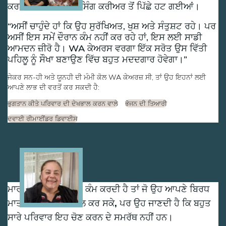
ਕਰਨ ਲਈ ਆਪਣੇ ਨਰਸਿੰਗ ਕਰੀਅਰ ਤੋਂ ਪਿੱਛੇ ਹਟ ਗਈਆਂ।
ਅਸੀਂ ਚਾਹੁੰਦੇ ਹਾਂ ਕਿ ਉਹ ਸੁਰੱਖਿਅਤ, ਖੁਸ਼ ਅਤੇ ਸੰਤੁਸ਼ਟ ਰਹੇ। ਪਰ
ਅਸੀਂ ਇਸ ਸਮੇਂ ਦੌਰਾਨ ਕੰਮ ਨਹੀਂ ਕਰ ਰਹੇ ਹਾਂ, ਇਸ ਲਈ ਸਾਡੀ
ਆਮਦਨ ਜ਼ੀਰੋ ਹੈ। WA ਕੇਅਰਸ ਵਰਗਾ ਇੱਕ ਸਰੋਤ ਉਸ ਵਿੱਤੀ
ਪਹਿਲੂ ਨੂੰ ਸੌਖਾ ਬਣਾਉਣ ਵਿੱਚ ਬਹੁਤ ਮਦਦਗਾਰ ਹੋਵੇਗਾ।
ਜੇਕਰ ਸਨ-ਹੀ ਅਤੇ ਯੂਨਹੀ ਦੀ ਮੰਮੀ ਕੋਲ WA ਕੇਅਰਜ਼ ਸੀ, ਤਾਂ ਉਹ ਇਹਨਾਂ ਲਈ
ਆਪਣੇ ਲਾਭ ਦੀ ਵਰਤੋਂ ਕਰ ਸਕਦੀ ਹੈ:
ਭੁਗਤਾਨ ਕੀਤੇ ਪਰਿਵਾਰ ਦੀ ਦੇਖਭਾਲ ਕਰਨ ਵਾਲੇ
ਭੋਜਨ ਦੀ ਤਿਆਰੀ
ਦਵਾਈ ਰੀਮਾਈਂਡਰ ਡਿਵਾਈਸ
Image
ਮਾਰੀਆ ਪਾਰਟ ਟਾਈਮ ਕੰਮ ਕਰਦੀ ਹੈ ਤਾਂ ਜੋ ਉਹ ਆਪਣੇ ਬਿਰਧ
ਮਾਤਾ-ਪਿਤਾ ਦੀ ਦੇਖਭਾਲ ਕਰ ਸਕੇ, ਪਰ ਉਹ ਜਾਣਦੀ ਹੈ ਕਿ ਬਹੁਤ
ਸਾਰੇ ਪਰਿਵਾਰ ਇਹ ਚੋਣ ਕਰਨ ਦੇ ਸਮਰੱਥ ਨਹੀਂ ਹਨ।