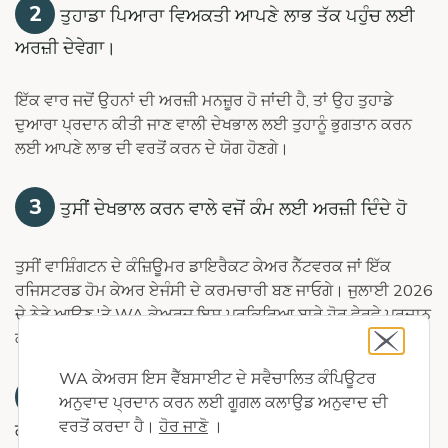
2
ਤੁਹਾਡਾ ਪਿਆਰਾ ਵਿਅਕਤੀ ਆਪਣੇ ਲਾਭ ਤੱਕ ਪਹੁੰਚ ਲਈ
ਅਰਜ਼ੀ ਦੇਵੇਗਾ।
ਇੱਕ ਵਾਰ ਜਦੋਂ ਉਹਨਾਂ ਦੀ ਅਰਜ਼ੀ ਮਨਜ਼ੂਰ ਹੋ ਜਾਂਦੀ ਹੈ, ਤਾਂ ਉਹ ਤੁਹਾਡੇ
ਦੁਆਰਾ ਪ੍ਰਦਾਨ ਕੀਤੀ ਜਾਣ ਵਾਲੀ ਦੇਖਭਾਲ ਲਈ ਤੁਹਾਨੂੰ ਭੁਗਤਾਨ ਕਰਨ
ਲਈ ਆਪਣੇ ਲਾਭ ਦੀ ਵਰਤੋਂ ਕਰਨ ਦੇ ਯੋਗ ਹੋਣਗੇ।
3
ਤੁਸੀਂ ਦੇਖਭਾਲ ਕਰਨ ਵਾਲੇ ਵਜੋਂ ਕੰਮ ਲਈ ਅਰਜ਼ੀ ਦਿੰਦੇ ਹੋ
ਤੁਸੀਂ ਵਾਸ਼ਿੰਗਟਨ ਦੇ ਕੰਜ਼ਿਊਮਰ ਡਾਇਰੈਕਟ ਕੇਅਰ ਨੈੱਟਵਰਕ ਜਾਂ ਇੱਕ
ਰਜਿਸਟਰਡ ਹੋਮ ਕੇਅਰ ਏਜੰਸੀ ਦੇ ਕਰਮਚਾਰੀ ਬਣ ਜਾਓਗੇ। ਜੁਲਾਈ 2026
ਦੇ ਨੇੜੇ ਆਉਣ 'ਤੇ WA ਕੇਅਰਜ਼ ਇਸ ਪ੍ਰਕਿਰਿਆ ਬਾਰੇ ਹੋਰ ਵੇਰਵੇ ਪ੍ਰਦਾਨ
ਕਰੇਗਾ।
WA ਕੇਅਰਸ ਇਸ ਵੈੱਬਸਾਈਟ ਦੇ ਸਵੈਚਾਲਿਤ ਕੰਪਿਊਟਰ
4
ਆਪਣੇ ਅਜ਼ੀਜ਼ ਦੀ ਦੇਖਭਾਲ ਕਰਨ ਲਈ ਭੁਗਤਾਨ ਪ੍ਰਾਪਤ
ਅਨੁਵਾਦ ਪ੍ਰਦਾਨ ਕਰਨ ਲਈ ਗੂਗਲ ਕਲਾਉਡ ਅਨੁਵਾਦ ਦੀ
ਵਰਤੋਂ ਕਰਦਾ ਹੈ।
ਹੋਰ ਜਾਣੋ
।
ਕਰਨਾ ਸ਼ੁਰੂ ਕਰੋ