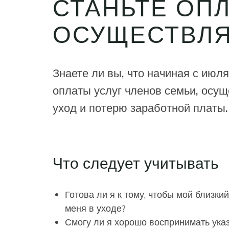
СТАНЬТЕ ОП
ОСУЩЕСТВЛЯ
Знаете ли вы, что начиная с ию
оплаты услуг членов семьи, осу
уход и потерю заработной платы.
Что следует учитывать
Готова ли я к тому, чтобы мой близки
меня в уходе?
Смогу ли я хорошо воспринимать ука