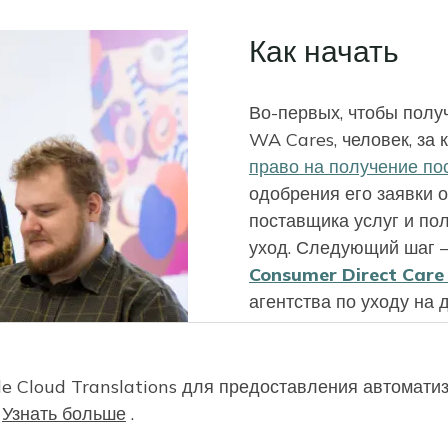
Как начать
Во-первых, чтобы полу
WA Cares, человек, за
право на получение п
одобрения его заявки о
поставщика услуг и по
уход. Следующий шаг —
Consumer Direct Care
агентства по уходу на 
WA Cares.
le Cloud Translations для предоставления автомат
.
Узнать больше
.