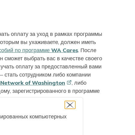
чать оплату за уход в рамках программы
 которым вы ухаживаете, должен иметь
особий по программе WA Cares
. После
н сможет выбрать вас в качестве своего
лучать оплату за предоставленный вами
 стать сотрудником либо компании
 Network of
Washington
, либо
дому, зарегистрированного в программе
изированных компьютерных