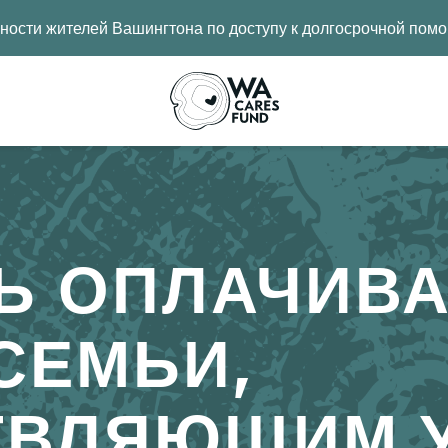
ости жителей Вашингтона по доступу к долгосрочной помо
ТЬ ОПЛАЧИВ
СЕМЬИ,
ВЛЯЮЩИМ У