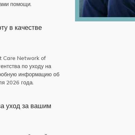
ами помощи.
ту в качестве
t Care Network of
ентства по уходу на
дробную информацию об
я 2026 года.
за уход за вашим