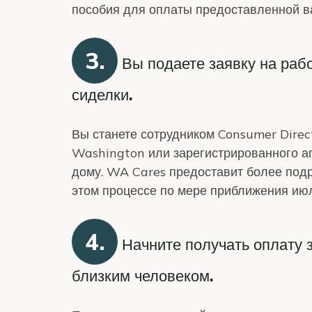
пособия для оплаты предоставленной в
3.
Вы подаете заявку на рабо
сиделки.
Вы станете сотрудником Consumer Direc
Washington или зарегистрированного аг
дому. WA Cares предоставит более по
этом процессе по мере приближения июл
4.
Начните получать оплату 
близким человеком.