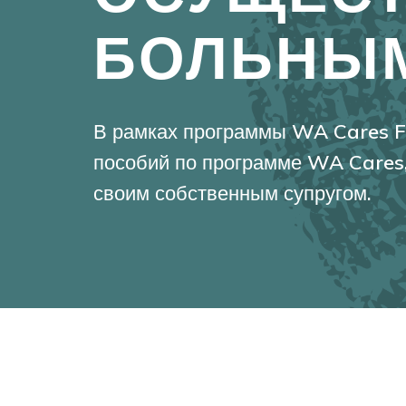
БОЛЬНЫ
В рамках программы WA Cares Fu
пособий по программе WA Cares,
своим собственным супругом.