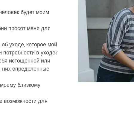
 человек будет моим
 они просят меня для
об уходе, которое мой
и потребности в уходе?
себя истощенной или
я них определенные
м моему близкому
е возможности для