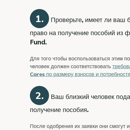
1.
Проверьте, имеет ли ваш 
право на получение пособий из
Fund.
Для того чтобы воспользоваться этим п
человек должен соответствовать
требо
Cares по размеру взносов и потребност
2.
Ваш близкий человек пода
получение пособия.
После одобрения их заявки они смогут 