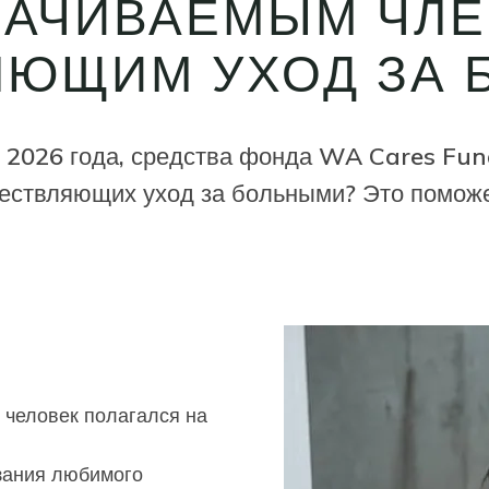
ЛАЧИВАЕМЫМ ЧЛЕ
ЮЩИМ УХОД ЗА 
ля 2026 года, средства фонда WA Cares Fun
ществляющих уход за больными? Это помож
й человек полагался на
зания любимого