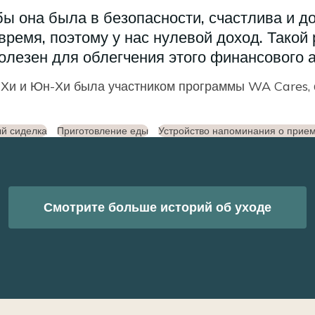
ы она была в безопасности, счастлива и д
время, поэтому у нас нулевой доход. Такой
олезен для облегчения этого финансового 
Хи и Юн-Хи была участником программы WA Cares, 
й сиделка
Приготовление еды
Устройство напоминания о прием
Смотрите больше историй об уходе