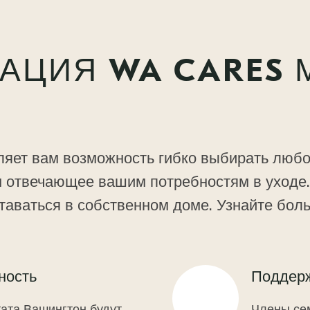
ЗАЦИЯ WA CARES
яет вам возможность гибко выбирать любо
м отвечающее вашим потребностям в уходе
ставаться в собственном доме. Узнайте бол
ность
Поддер
тата Вашингтон будут
Члены се