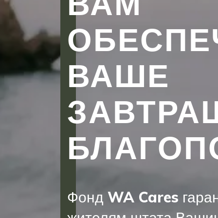
ВАМ
ОБЕСПЕ
ВАШЕ
ЗАВТРА
БЛАГОП
Фонд WA Cares гара
жителям штата Вашин