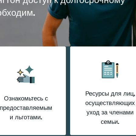
обходим.
Ресурсы для лиц,
Ознакомьтесь с
осуществляющих
предоставляемым
уход за членами
и льготами.
семьи.