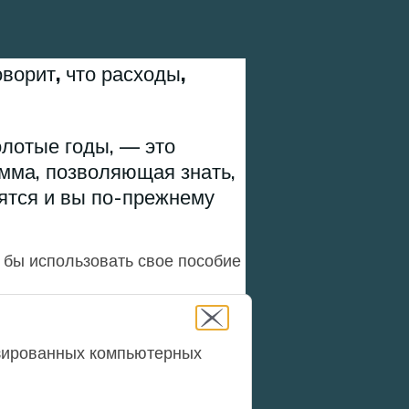
оворит, что расходы,
олотые годы, — это
мма, позволяющая знать,
тятся и вы по-прежнему
 бы использовать свое пособие
изированных компьютерных
Image