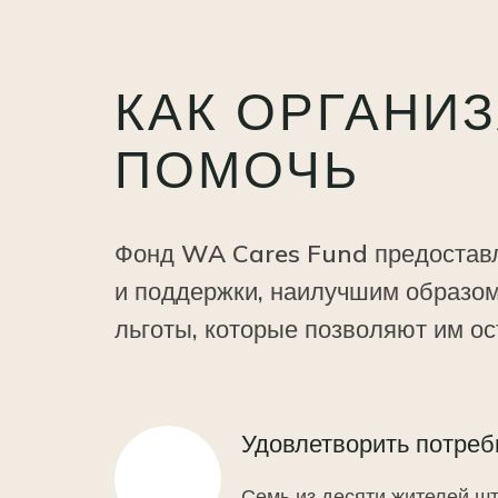
КАК ОРГАНИ
ПОМОЧЬ
Фонд WA Cares Fund предоставл
и поддержки, наилучшим образо
льготы, которые позволяют им о
Удовлетворить потреб
Семь из десяти жителей ш