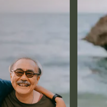
አማርኛ
فارسی، فارسی
ትግሪኛ
тагальский
ພາສາລາວ