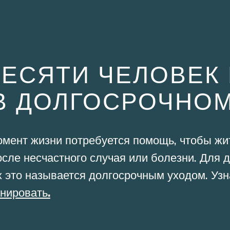
ДЕСЯТИ ЧЕЛОВЕК 
В ДОЛГОСРОЧНОМ
омент жизни потребуется помощь, чтобы жи
осле несчастного случая или болезни. Для д
х это называется долгосрочным уходом. Узн
анировать.