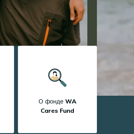
О фонде WA
Cares Fund