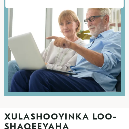
XULASHOOYINKA LOO-
SHAQEEYAHA