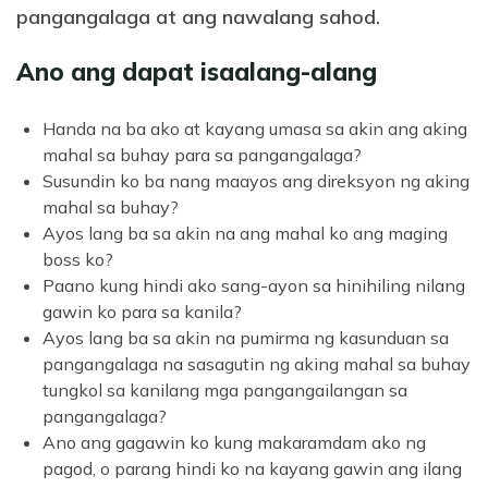
pangangalaga at ang nawalang sahod.
Ano ang dapat isaalang-alang
Handa na ba ako at kayang umasa sa akin ang aking
mahal sa buhay para sa pangangalaga?
Susundin ko ba nang maayos ang direksyon ng aking
mahal sa buhay?
Ayos lang ba sa akin na ang mahal ko ang maging
boss ko?
Paano kung hindi ako sang-ayon sa hinihiling nilang
gawin ko para sa kanila?
Ayos lang ba sa akin na pumirma ng kasunduan sa
pangangalaga na sasagutin ng aking mahal sa buhay
tungkol sa kanilang mga pangangailangan sa
pangangalaga?
Ano ang gagawin ko kung makaramdam ako ng
pagod, o parang hindi ko na kayang gawin ang ilang