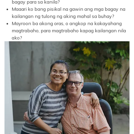
bagay para sa kanila?
Maaari ko bang pisikal na gawin ang mga bagay na
kailangan ng tulong ng aking mahal sa buhay?
Mayroon ba akong oras, o angkop na kakayahang
magtrabaho, para magtrabaho kapag kailangan nila
ako?