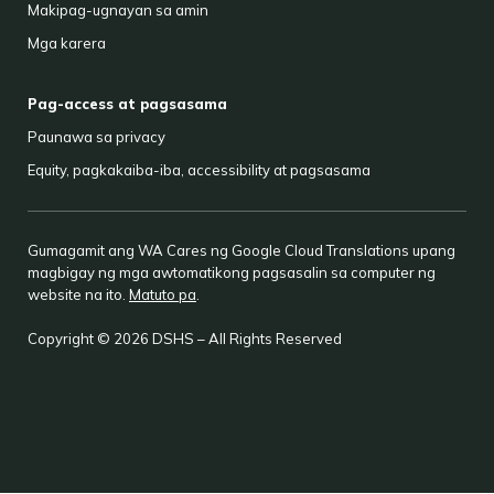
Makipag-ugnayan sa amin
Mga karera
Pag-access at pagsasama
Paunawa sa privacy
Equity, pagkakaiba-iba, accessibility at pagsasama
Gumagamit ang WA Cares ng Google Cloud Translations upang
magbigay ng mga awtomatikong pagsasalin sa computer ng
website na ito.
Matuto pa
.
Copyright © 2026 DSHS – All Rights Reserved