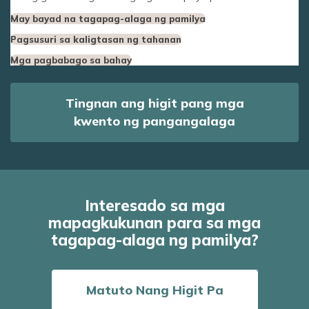
May bayad na tagapag-alaga ng pamilya
Pagsusuri sa kaligtasan ng tahanan
Mga pagbabago sa bahay
Tingnan ang higit pang mga
kwento ng pangangalaga
Interesado sa mga
mapagkukunan para sa mga
tagapag-alaga ng pamilya?
Matuto Nang Higit Pa