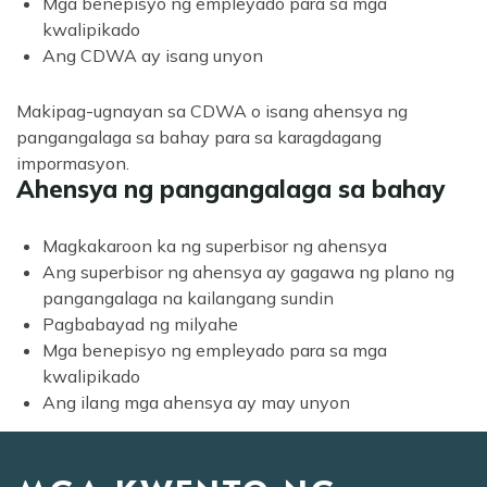
Mga benepisyo ng empleyado para sa mga
kwalipikado
Ang CDWA ay isang unyon
Makipag-ugnayan sa CDWA o isang ahensya ng
pangangalaga sa bahay para sa karagdagang
impormasyon.
Ahensya ng pangangalaga sa bahay
Magkakaroon ka ng superbisor ng ahensya
Ang superbisor ng ahensya ay gagawa ng plano ng
pangangalaga na kailangang sundin
Pagbabayad ng milyahe
Mga benepisyo ng empleyado para sa mga
kwalipikado
Ang ilang mga ahensya ay may unyon