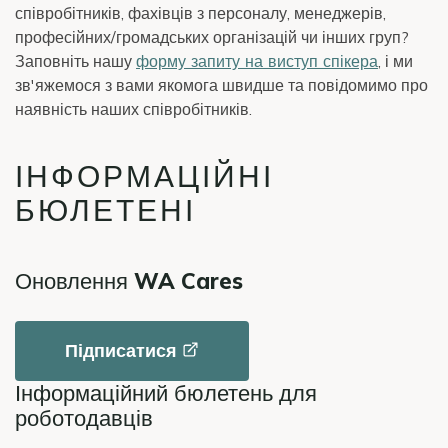
співробітників, фахівців з персоналу, менеджерів,
професійних/громадських організацій чи інших груп?
Заповніть нашу
форму запиту на виступ спікера
, і ми
зв'яжемося з вами якомога швидше та повідомимо про
наявність наших співробітників.
ІНФОРМАЦІЙНІ
БЮЛЕТЕНІ
Оновлення WA Cares
Підписатися
Інформаційний бюлетень для
роботодавців