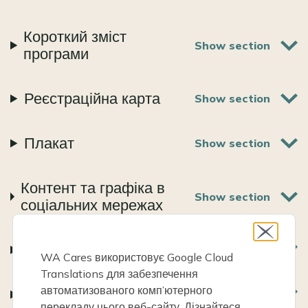
Короткий зміст
програми
Реєстраційна карта
Плакат
Контент та графіка в
соціальних мережах
Огляд оцінювання
WA Cares використовує Google Cloud
Translations для забезпечення
автоматизованого комп’ютерного
Часті запитання
перекладу цього веб-сайту.
Дізнайтеся