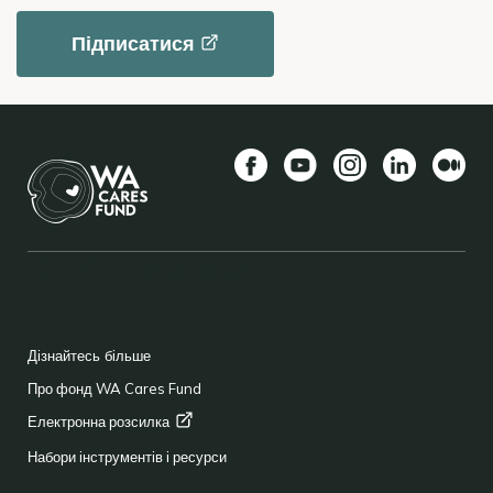
Підписатися
Facebook
YouTube
Instagram
LinkedIn
Середн
BACK TO TOP
FOOTER
Дізнайтесь більше
Про фонд WA Cares Fund
Електронна
розсилка
Набори інструментів і ресурси