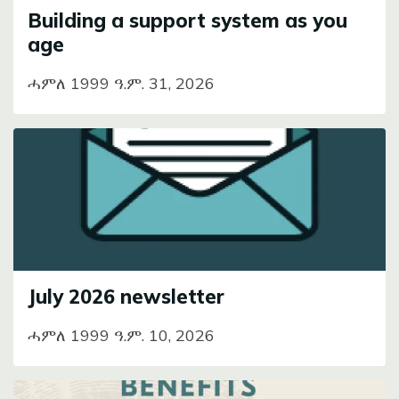
Building a support system as you
age
ሓምለ 1999 ዓ.ም. 31, 2026
Image
July 2026 newsletter
ሓምለ 1999 ዓ.ም. 10, 2026
Image