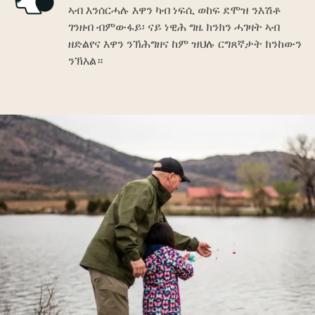
ኣብ እንሰርሓሉ እዋን ካብ ነፍሲ ወከፍ ደሞዝ ንእሽቶ
ገንዘብ ብምውፋይ፡ ናይ ነዊሕ ግዜ ክንክን ሓገዛት ኣብ
ዘድልየና እዋን ንኽሕግዘና ከም ዝህሉ ርግጸኛታት ክንከውን
ንኽእል።
Image