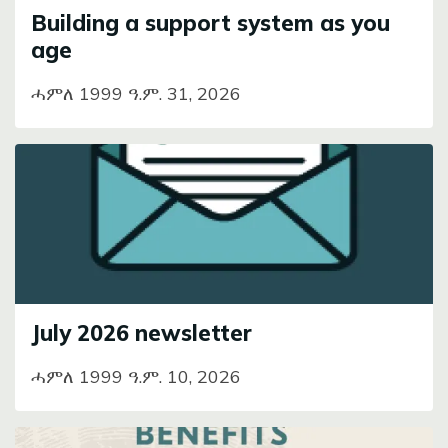
Building a support system as you
age
ሓምለ 1999 ዓ.ም. 31, 2026
Image
July 2026 newsletter
ሓምለ 1999 ዓ.ም. 10, 2026
Image