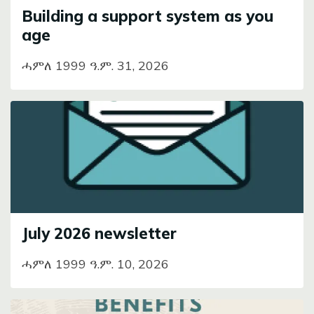
Building a support system as you
age
ሓምለ 1999 ዓ.ም. 31, 2026
Image
July 2026 newsletter
ሓምለ 1999 ዓ.ም. 10, 2026
Image