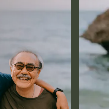
አማርኛ
فارسی، فارسی
ትግሪኛ
Tagalog
ພາສາລາວ