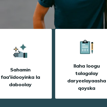
Ilaha loogu
Sahamin
talagalay
faa'iidooyinka la
daryeelayaasha
daboolay
qoyska