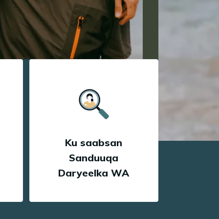
Ku saabsan
Sanduuqa
Daryeelka WA