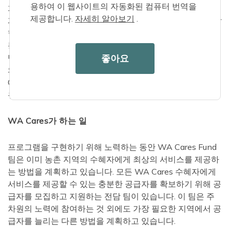
용하여 이 웹사이트의 자동화된 컴퓨터 번역을
가드너는 "이러한 커뮤니티 중 일부에 어떻게 들어가고 그
제공합니다.
자세히 알아보기
.
과정을 거치게 할지 알아내는 것이 도전이었습니다."라고 말
합니다. 그녀의 노력에는 WorkSource 및 DSHS 사무실을
통한 홍보, 취업 박람회, 도서관 및 기타 커뮤니티 위치에 전
좋아요
단지를 전달하는 것이 포함되었습니다. 이 분야에서 DSHS
의 작업 외에도 Workforce Training & Education
Consulting Board는 주 전체에서 장기 요양 제공자 모집 및
유지를 해결하기 위한
노력을 주도하고
있습니다.
WA Cares가 하는 일
프로그램을 구현하기 위해 노력하는 동안 WA Cares Fund
팀은 이미 농촌 지역의 수혜자에게 최상의 서비스를 제공하
는 방법을 계획하고 있습니다. 모든 WA Cares 수혜자에게
서비스를 제공할 수 있는 충분한 공급자를 확보하기 위해 공
급자를 모집하고 지원하는 전담 팀이 있습니다. 이 팀은 주
차원의 노력에 참여하는 것 외에도 가장 필요한 지역에서 공
급자를 늘리는 다른 방법을 계획하고 있습니다.