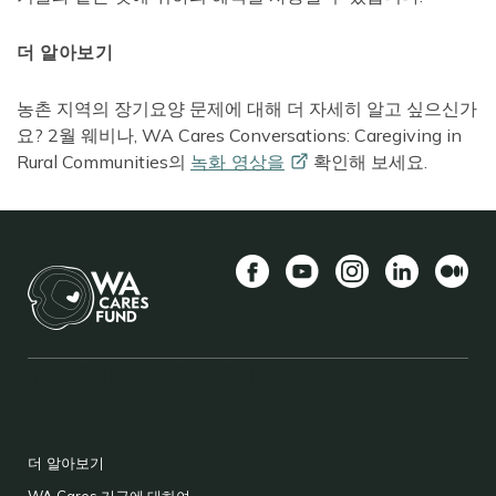
더 알아보기
농촌 지역의 장기요양 문제에 대해 더 자세히 알고 싶으신가
요? 2월 웨비나, WA Cares Conversations: Caregiving in
Rural Communities의
녹화
영상을
확인해 보세요.
Facebook
YouTube
Instagram
LinkedIn
중
간
길
BACK TO TOP
이
형식
FOOTER
더 알아보기