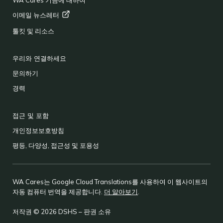
WA Cares 기금에 대하여
이메일
뉴스레터
툴킷 및 리소스
우리와 연결하세요
문의하기
경력
접근 및 포함
개인정보보호방침
평등, 다양성, 접근성 및 포용성
WA Cares는 Google Cloud Translations를 사용하여 이 웹사이트의
자동 컴퓨터 번역을 제공합니다.
더 알아보기
.
저작권 © 2026 DSHS – 판권 소유