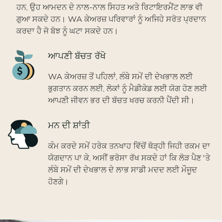
ਹਨ, ਉਹ ਆਮਦਨ ਦੇ ਨਾਲ-ਨਾਲ ਸਿਹਤ ਅਤੇ ਰਿਟਾਇਰਮੈਂਟ ਲਾਭ ਵੀ
ਗੁਆ ਸਕਦੇ ਹਨ। WA ਕੇਅਰਜ਼ ਪਰਿਵਾਰਾਂ ਨੂੰ ਅਜਿਹੇ ਸਰੋਤ ਪ੍ਰਦਾਨ
ਕਰਦਾ ਹੈ ਜੋ ਬੋਝ ਨੂੰ ਘਟਾ ਸਕਦੇ ਹਨ।
Icon
ਆਪਣੀ ਬੱਚਤ ਰੱਖੋ
WA ਕੇਅਰਜ਼ ਤੋਂ ਪਹਿਲਾਂ, ਲੰਬੇ ਸਮੇਂ ਦੀ ਦੇਖਭਾਲ ਲਈ
ਭੁਗਤਾਨ ਕਰਨ ਲਈ, ਲੋਕਾਂ ਨੂੰ ਮੈਡੀਕੇਡ ਲਈ ਯੋਗ ਹੋਣ ਲਈ
ਆਪਣੀ ਜੀਵਨ ਭਰ ਦੀ ਬੱਚਤ ਖਰਚ ਕਰਨੀ ਪੈਂਦੀ ਸੀ।
Icon
ਮਨ ਦੀ ਸ਼ਾਂਤੀ
ਕੰਮ ਕਰਦੇ ਸਮੇਂ ਹਰੇਕ ਤਨਖਾਹ ਵਿੱਚੋਂ ਥੋੜ੍ਹੀ ਜਿਹੀ ਰਕਮ ਦਾ
ਯੋਗਦਾਨ ਪਾ ਕੇ, ਅਸੀਂ ਭਰੋਸਾ ਰੱਖ ਸਕਦੇ ਹਾਂ ਕਿ ਲੋੜ ਪੈਣ 'ਤੇ
ਲੰਬੇ ਸਮੇਂ ਦੀ ਦੇਖਭਾਲ ਦੇ ਲਾਭ ਸਾਡੀ ਮਦਦ ਲਈ ਮੌਜੂਦ
ਹੋਣਗੇ।