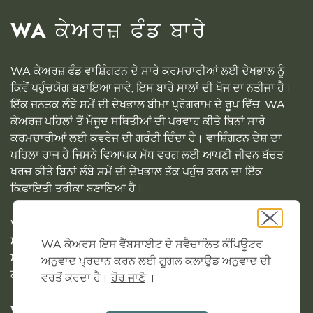
WA ਕੇਅਰਜ਼ ਫੰਡ ਬਾਰੇ
WA ਕੇਅਰਜ਼ ਫੰਡ ਵਾਸ਼ਿੰਗਟਨ ਦੇ ਸਾਰੇ ਕਰਮਚਾਰੀਆਂ ਲਈ ਦੇਖਭਾਲ ਨੂੰ
ਕਿਵੇਂ ਪਹੁੰਚਯੋਗ ਬਣਾਇਆ ਜਾਵੇ, ਇਸ ਬਾਰੇ ਸਾਲਾਂ ਦੀ ਖੋਜ ਦਾ ਨਤੀਜਾ ਹੈ।
ਇੱਕ ਜਨਤਕ ਲੰਬੇ ਸਮੇਂ ਦੀ ਦੇਖਭਾਲ ਬੀਮਾ ਪ੍ਰੋਗਰਾਮ ਦੇ ਰੂਪ ਵਿੱਚ, WA
ਕੇਅਰਜ਼ ਪਹਿਲਾਂ ਤੋਂ ਮੌਜੂਦ ਸਥਿਤੀਆਂ ਦੀ ਪਰਵਾਹ ਕੀਤੇ ਬਿਨਾਂ ਸਾਰੇ
ਕਰਮਚਾਰੀਆਂ ਲਈ ਕਵਰੇਜ ਦੀ ਗਰੰਟੀ ਦਿੰਦਾ ਹੈ। ਵਾਸ਼ਿੰਗਟਨ ਦੇਸ਼ ਦਾ
ਪਹਿਲਾ ਰਾਜ ਹੈ ਜਿਸਨੇ ਵਿਆਪਕ ਮੱਧ ਵਰਗ ਲਈ ਆਪਣੀ ਜੀਵਨ ਬੱਚਤ
ਖਰਚ ਕੀਤੇ ਬਿਨਾਂ ਲੰਬੇ ਸਮੇਂ ਦੀ ਦੇਖਭਾਲ ਤੱਕ ਪਹੁੰਚ ਕਰਨ ਦਾ ਇੱਕ
ਕਿਫਾਇਤੀ ਤਰੀਕਾ ਬਣਾਇਆ ਹੈ।
WA ਕੇਅਰਜ਼ ਫੰਡ ਦਾ ਪ੍ਰਬੰਧਨ ਵਾਸ਼ਿੰਗਟਨ ਸਟੇਟ ਡਿਪਾਰਟਮੈਂਟ ਆਫ਼
ਸੋਸ਼ਲ ਐਂਡ ਹੈਲਥ ਸਰਵਿਸਿਜ਼ ਦੁਆਰਾ ਕੀਤਾ ਜਾਂਦਾ ਹੈ, ਜੋ ਕਿ ਵਾਸ਼ਿੰਗਟਨ
WA ਕੇਅਰਸ ਇਸ ਵੈੱਬਸਾਈਟ ਦੇ ਸਵੈਚਾਲਿਤ ਕੰਪਿਊਟਰ
ਸਟੇਟ ਹੈਲਥ ਕੇਅਰ ਅਥਾਰਟੀ ਅਤੇ ਰੁਜ਼ਗਾਰ ਸੁਰੱਖਿਆ ਵਿਭਾਗ ਦੇ ਸਹਿਯੋਗ
ਅਨੁਵਾਦ ਪ੍ਰਦਾਨ ਕਰਨ ਲਈ ਗੂਗਲ ਕਲਾਉਡ ਅਨੁਵਾਦ ਦੀ
ਨਾਲ ਹੈ।
ਵਰਤੋਂ ਕਰਦਾ ਹੈ।
ਹੋਰ ਜਾਣੋ
।
WA ਕੇਅਰਜ਼ ਫੰਡ ਦੇ ਇਤਿਹਾਸ ਅਤੇ ਢਾਂਚੇ ਬਾਰੇ ਹੋਰ ਜਾਣੋ।