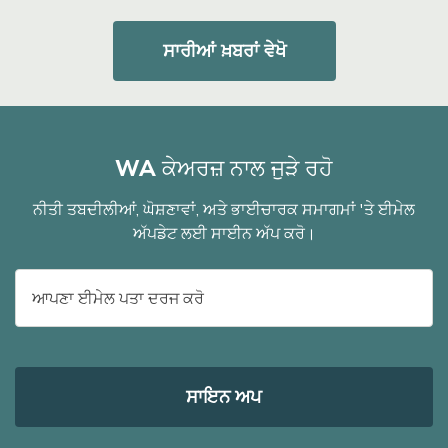
ਸਾਰੀਆਂ ਖ਼ਬਰਾਂ ਵੇਖੋ
WA ਕੇਅਰਜ਼ ਨਾਲ ਜੁੜੇ ਰਹੋ
ਨੀਤੀ ਤਬਦੀਲੀਆਂ, ਘੋਸ਼ਣਾਵਾਂ, ਅਤੇ ਭਾਈਚਾਰਕ ਸਮਾਗਮਾਂ 'ਤੇ ਈਮੇਲ
ਅੱਪਡੇਟ ਲਈ ਸਾਈਨ ਅੱਪ ਕਰੋ।
ਈ-
ਮੇਲ
ਐਡਰੈੱਸ