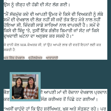
ਉਸ ਨੂੰ ਰੀੜ੍ਹ ਦੀ ਹੱਡੀ ਦੀ ਸੱਟ ਲੱਗ ਗਈ।
ਮੈਂ ਸੱਚਮੁੱਚ ਕਦੇ ਵੀ ਆਪਣੀ ਉਮਰ ਦੇ ਕਿਸੇ ਵੀ ਵਿਅਕਤੀ ਨੂੰ ਲੰਬੇ
ਸਮੇਂ ਦੀ ਦੇਖਭਾਲ ਦੀ ਲੋੜ ਨਹੀਂ ਸੀ ਜਦੋਂ ਤੱਕ ਇਹ ਮੇਰੇ ਨਾਲ ਨਹੀਂ
ਹੋਇਆ ਸੀ. ਜ਼ਿੰਦਗੀ ਸਾਡੇ ਸਾਰਿਆਂ ਨਾਲ ਵਾਪਰਦੀ ਹੈ। ਸਮੇਂ ਦੇ
ਕਿਸੇ ਵੀ ਬਿੰਦੂ 'ਤੇ, ਤੁਸੀਂ ਇੱਕ ਗੰਭੀਰ ਬਿਮਾਰੀ ਜਾਂ ਸੱਟ ਜਾਂ ਕਿਸੇ
ਦੁਖਦਾਈ ਘਟਨਾ ਦਾ ਅਨੁਭਵ ਕਰ ਸਕਦੇ ਹੋ।
ਜੇ ਦਾਨੀ ਕੋਲ WA ਕੇਅਰਜ਼ ਸੀ, ਤਾਂ ਉਹ ਆਪਣੇ ਲਾਭ ਦੀ ਵਰਤੋਂ ਇਹਨਾਂ ਲਈ ਕਰ
ਸਕਦੀ ਹੈ:
ਘਰ ਵਿੱਚ ਦੇਖਭਾਲ
ਵ੍ਹੀਲਚੇਅਰ
ਆਵਾਜਾਈ
Image
ਭੈਣਾਂ ਸਨ-ਹੀ ਅਤੇ ਯੂਨਹੀ ਆਪਣੀ ਮਾਂ ਦੀ ਰੋਜ਼ਾਨਾ ਦੇਖਭਾਲ ਪ੍ਰਦਾਨ
ਕਰਨ ਲਈ ਆਪਣੇ ਨਰਸਿੰਗ ਕਰੀਅਰ ਤੋਂ ਪਿੱਛੇ ਹਟ ਗਈਆਂ।
ਅਸੀਂ ਚਾਹੁੰਦੇ ਹਾਂ ਕਿ ਉਹ ਸੁਰੱਖਿਅਤ, ਖੁਸ਼ ਅਤੇ ਸੰਤੁਸ਼ਟ ਰਹੇ। ਪਰ