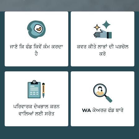
ਜਾਣੋ ਕਿ ਫੰਡ ਕਿਵੇਂ ਕੰਮ ਕਰਦਾ
ਕਵਰ ਕੀਤੇ ਲਾਭਾਂ ਦੀ ਪੜਚੋਲ
ਹੈ
ਕਰੋ
ਪਰਿਵਾਰਕ ਦੇਖਭਾਲ ਕਰਨ
WA ਕੇਅਰਜ਼ ਫੰਡ ਬਾਰੇ
ਵਾਲਿਆਂ ਲਈ ਸਰੋਤ