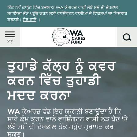
Skip
ਇੱਕ ਨਵੇਂ ਕਾਨੂੰਨ ਵਿੱਚ ਬਦਲਾਅ WA ਕੇਅਰਜ਼ ਰਾਹੀਂ ਲੰਬੇ ਸਮੇਂ ਦੀ ਦੇਖਭਾਲ
to
ਸਹਾਇਤਾ ਤੱਕ ਪਹੁੰਚ ਕਰਨ ਲਈ ਵਾਸ਼ਿੰਗਟਨ ਵਾਸੀਆਂ ਦੇ ਵਿਕਲਪਾਂ ਦਾ ਵਿਸਤਾਰ
main
ਕਰਨਗੇ।
ਹੋਰ ਜਾਣੋ
।
content
ਮੀਨੂ
Image
ਤੁਹਾਡੇ ਕੱਲ੍ਹ ਨੂੰ ਕਵਰ
ਲੱਭੋ
ਕਰਨ ਵਿੱਚ ਤੁਹਾਡੀ
ਮਦਦ ਕਰਨਾ
WA ਕੇਅਰਜ਼ ਫੰਡ ਇਹ ਯਕੀਨੀ ਬਣਾਉਂਦਾ ਹੈ ਕਿ
ਸਾਰੇ ਕੰਮ ਕਰਨ ਵਾਲੇ ਵਾਸ਼ਿੰਗਟਨ ਵਾਸੀ ਲੋੜ ਪੈਣ 'ਤੇ
ਲੰਬੇ ਸਮੇਂ ਦੀ ਦੇਖਭਾਲ ਤੱਕ ਪਹੁੰਚ ਪ੍ਰਾਪਤ ਕਰ
ਸਕਣ।