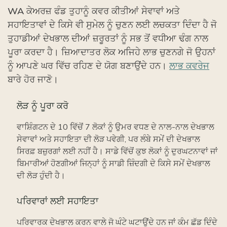
WA ਕੇਅਰਜ਼ ਫੰਡ ਤੁਹਾਨੂੰ ਕਵਰ ਕੀਤੀਆਂ ਸੇਵਾਵਾਂ ਅਤੇ
ਸਹਾਇਤਾਵਾਂ ਦੇ ਕਿਸੇ ਵੀ ਸੁਮੇਲ ਨੂੰ ਚੁਣਨ ਲਈ ਲਚਕਤਾ ਦਿੰਦਾ ਹੈ ਜੋ
ਤੁਹਾਡੀਆਂ ਦੇਖਭਾਲ ਦੀਆਂ ਜ਼ਰੂਰਤਾਂ ਨੂੰ ਸਭ ਤੋਂ ਵਧੀਆ ਢੰਗ ਨਾਲ
ਪੂਰਾ ਕਰਦਾ ਹੈ। ਜ਼ਿਆਦਾਤਰ ਲੋਕ ਅਜਿਹੇ ਲਾਭ ਚੁਣਨਗੇ ਜੋ ਉਹਨਾਂ
ਨੂੰ ਆਪਣੇ ਘਰ ਵਿੱਚ ਰਹਿਣ ਦੇ ਯੋਗ ਬਣਾਉਂਦੇ ਹਨ।
ਲਾਭ ਕਵਰੇਜ
ਬਾਰੇ ਹੋਰ ਜਾਣੋ।
ਲੋੜ ਨੂੰ ਪੂਰਾ ਕਰੋ
ਵਾਸ਼ਿੰਗਟਨ ਦੇ 10 ਵਿੱਚੋਂ 7 ਲੋਕਾਂ ਨੂੰ ਉਮਰ ਵਧਣ ਦੇ ਨਾਲ-ਨਾਲ ਦੇਖਭਾਲ
ਸੇਵਾਵਾਂ ਅਤੇ ਸਹਾਇਤਾ ਦੀ ਲੋੜ ਪਵੇਗੀ, ਪਰ ਲੰਬੇ ਸਮੇਂ ਦੀ ਦੇਖਭਾਲ
ਸਿਰਫ਼ ਬਜ਼ੁਰਗਾਂ ਲਈ ਨਹੀਂ ਹੈ। ਸਾਡੇ ਵਿੱਚੋਂ ਕੁਝ ਲੋਕਾਂ ਨੂੰ ਦੁਰਘਟਨਾਵਾਂ ਜਾਂ
ਬਿਮਾਰੀਆਂ ਹੋਣਗੀਆਂ ਜਿਨ੍ਹਾਂ ਨੂੰ ਸਾਡੀ ਜ਼ਿੰਦਗੀ ਦੇ ਕਿਸੇ ਸਮੇਂ ਦੇਖਭਾਲ
ਦੀ ਲੋੜ ਹੁੰਦੀ ਹੈ।
ਪਰਿਵਾਰਾਂ ਲਈ ਸਹਾਇਤਾ
ਪਰਿਵਾਰਕ ਦੇਖਭਾਲ ਕਰਨ ਵਾਲੇ ਜੋ ਘੰਟੇ ਘਟਾਉਂਦੇ ਹਨ ਜਾਂ ਕੰਮ ਛੱਡ ਦਿੰਦੇ