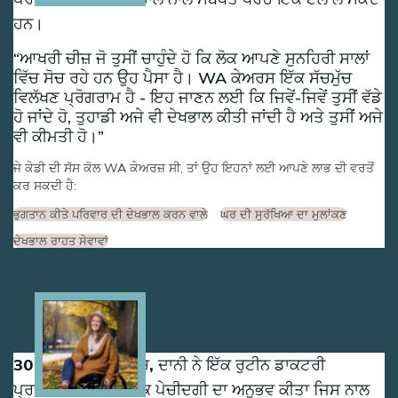
ਹਨ।
ਆਖਰੀ ਚੀਜ਼ ਜੋ ਤੁਸੀਂ ਚਾਹੁੰਦੇ ਹੋ ਕਿ ਲੋਕ ਆਪਣੇ ਸੁਨਹਿਰੀ ਸਾਲਾਂ
ਵਿੱਚ ਸੋਚ ਰਹੇ ਹਨ ਉਹ ਪੈਸਾ ਹੈ। WA ਕੇਅਰਸ ਇੱਕ ਸੱਚਮੁੱਚ
ਵਿਲੱਖਣ ਪ੍ਰੋਗਰਾਮ ਹੈ - ਇਹ ਜਾਣਨ ਲਈ ਕਿ ਜਿਵੇਂ-ਜਿਵੇਂ ਤੁਸੀਂ ਵੱਡੇ
ਹੋ ਜਾਂਦੇ ਹੋ, ਤੁਹਾਡੀ ਅਜੇ ਵੀ ਦੇਖਭਾਲ ਕੀਤੀ ਜਾਂਦੀ ਹੈ ਅਤੇ ਤੁਸੀਂ ਅਜੇ
ਵੀ ਕੀਮਤੀ ਹੋ।
ਜੇ ਕੇਡੀ ਦੀ ਸੱਸ ਕੋਲ WA ਕੇਅਰਜ਼ ਸੀ, ਤਾਂ ਉਹ ਇਹਨਾਂ ਲਈ ਆਪਣੇ ਲਾਭ ਦੀ ਵਰਤੋਂ
ਕਰ ਸਕਦੀ ਹੈ:
ਭੁਗਤਾਨ ਕੀਤੇ ਪਰਿਵਾਰ ਦੀ ਦੇਖਭਾਲ ਕਰਨ ਵਾਲੇ
ਘਰ ਦੀ ਸੁਰੱਖਿਆ ਦਾ ਮੁਲਾਂਕਣ
ਦੇਖਭਾਲ ਰਾਹਤ ਸੇਵਾਵਾਂ
Image
30 ਸਾਲ ਦੀ ਉਮਰ ਵਿੱਚ, ਦਾਨੀ ਨੇ ਇੱਕ ਰੁਟੀਨ ਡਾਕਟਰੀ
ਪ੍ਰਕਿਰਿਆ ਦੌਰਾਨ ਇੱਕ ਪੇਚੀਦਗੀ ਦਾ ਅਨੁਭਵ ਕੀਤਾ ਜਿਸ ਨਾਲ