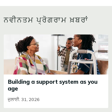
ਨਵੀਨਤਮ ਪ੍ਰੋਗਰਾਮ ਖ਼ਬਰਾਂ
Image
Building a support system as you
age
ਜੁਲਾਈ. 31, 2026