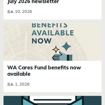
July 2026 newsletter
ጁል. 10, 2026
Image
WA Cares Fund benefits now
available
ጁል. 1, 2026
Image