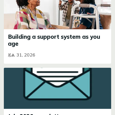
Building a support system as you
age
ጁል. 31, 2026
Image