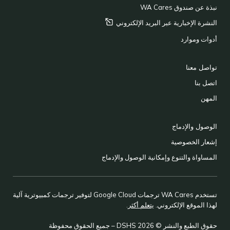
نبذة عن صندوق WA Cares
النشرة الإخبارية عبر البريد
الإلكتروني
أدوات وموارد
تواصل معنا
اتصل بنا
المهن
الوصول والإدماج
إشعار الخصوصية
المساواة والتنوع وإمكانية الوصول والإدماج
تستخدم WA Cares ترجمات Google Cloud لتوفير ترجمات كمبيوترية آلية
لهذا الموقع الإلكتروني.
يتعلم أكثر
.
حقوق الطبع والنشر © 2026 DSHS – جميع الحقوق محفوظة