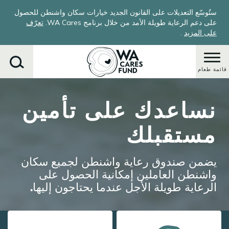
Skip
ستُوسّع التعديلات على القانون الجديد خيارات سكان واشنطن للحصول
to
على دعم الرعاية طويلة الأمد من خلال برنامج WA Cares.
تعرّف
main
على المزيد
.
content
قائمة طعام
Image
نساعدك على تأمين
يبحث
مستقبلك
يضمن صندوق رعاية واشنطن لجميع سكان
واشنطن العاملين إمكانية الحصول على
الرعاية طويلة الأجل عندما يحتاجون إليها.