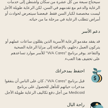
سيحتاج سبعة من كل عشرة من سكان واشنطن إلى خدمات
الرعاية والدعم مع تقدمهم في السن، لكن الرعاية طويلة الأجل
ليست مخصصة لكبار السن فقط. فبعضنا سيتعرض لحوادث أو
أمراض تتطلب الرعاية في مرحلة ما من حياته.
دعم الأسر
قد يفقد مقدمو الرعاية الأسرية الذين يقللون ساعات عملهم أو
يتركون العمل دخلهم، بالإضافة إلى مزايا الرعاية الصحية
والتقاعد. يوفر برنامج "WA Cares" للأسر موارد تساعدهم
على تخفيف هذا العبء.
Icon
احتفظ بمدخراتك
قبل برنامج "WA Cares"، كان على الناس أن ينفقوا
مدخرات حياتهم للتأهل للحصول على برنامج
Medicaid من أجل دفع تكاليف الرعاية طويلة الأجل.
Icon
راحة البال