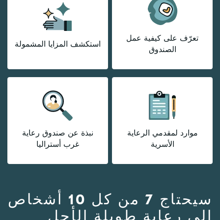
تعرّف على كيفية عمل
استكشف المزايا المشمولة
الصندوق
موارد لمقدمي الرعاية
نبذة عن صندوق رعاية
الأسرية
غرب أستراليا
سيحتاج 7 من كل 10 أشخاص
إلى رعاية طويلة الأجل