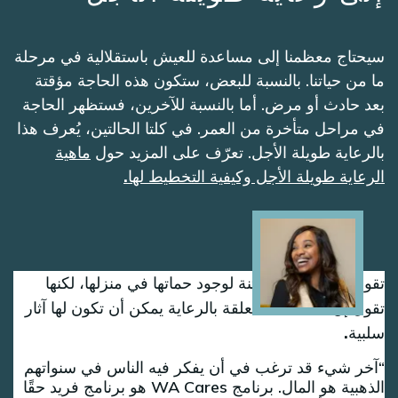
سيحتاج معظمنا إلى مساعدة للعيش باستقلالية في مرحلة
ما من حياتنا. بالنسبة للبعض، ستكون هذه الحاجة مؤقتة
بعد حادث أو مرض. أما بالنسبة للآخرين، فستظهر الحاجة
في مراحل متأخرة من العمر. في كلتا الحالتين، يُعرف هذا
بالرعاية طويلة الأجل. تعرّف على المزيد حول
ماهية
الرعاية طويلة الأجل وكيفية التخطيط لها.
Image
تقول كيه دي إنها ممتنة لوجود حماتها في منزلها، لكنها
تقول إن النفقات المتعلقة بالرعاية يمكن أن تكون لها آثار
سلبية.
آخر شيء قد ترغب في أن يفكر فيه الناس في سنواتهم
الذهبية هو المال. برنامج WA Cares هو برنامج فريد حقًا