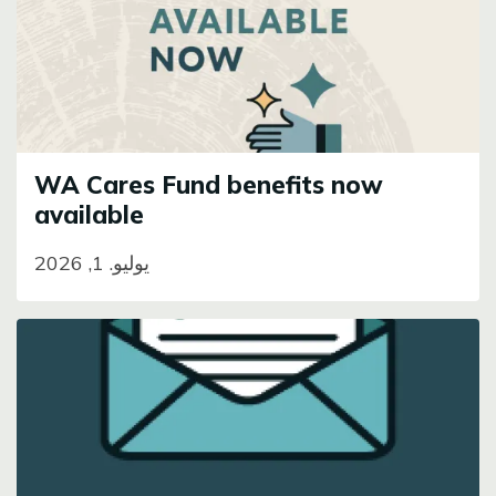
WA Cares Fund benefits now
available
يوليو. 1, 2026
Image