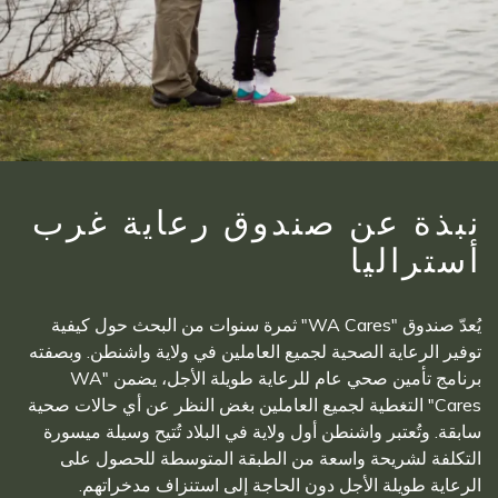
نبذة عن صندوق رعاية غرب
أستراليا
يُعدّ صندوق "WA Cares" ثمرة سنوات من البحث حول كيفية
توفير الرعاية الصحية لجميع العاملين في ولاية واشنطن. وبصفته
برنامج تأمين صحي عام للرعاية طويلة الأجل، يضمن "WA
Cares" التغطية لجميع العاملين بغض النظر عن أي حالات صحية
سابقة. وتُعتبر واشنطن أول ولاية في البلاد تُتيح وسيلة ميسورة
التكلفة لشريحة واسعة من الطبقة المتوسطة للحصول على
الرعاية طويلة الأجل دون الحاجة إلى استنزاف مدخراتهم.