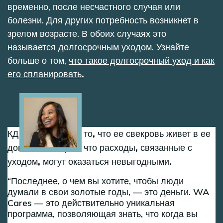
временно, после несчастного случая или
болезни. Для других потребность возникнет в
зрелом возрасте. В обоих случаях это
называется долгосрочным уходом. Узнайте
больше о том,
что такое долгосрочный уход и как
его спланировать.
Image
КД благодарна за то, что ее свекровь живет в ее
доме, но говорит, что расходы, связанные с
уходом, могут оказаться невыгодными.
Последнее, о чем вы хотите, чтобы люди
думали в свои золотые годы, — это деньги. WA
Cares — это действительно уникальная
программа, позволяющая знать, что когда вы