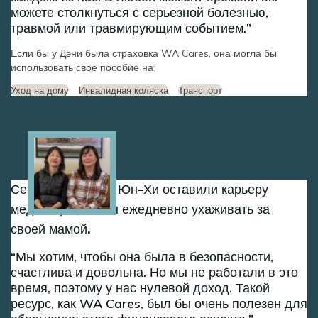
можете столкнуться с серьезной болезнью,
травмой или травмирующим событием.
Если бы у Дэни была страховка WA Cares, она могла бы
использовать свое пособие на:
Уход на дому
Инвалидная коляска
Транспорт
Image
Сестры Сон-Хи и Юн-Хи оставили карьеру
медсестры, чтобы ежедневно ухаживать за
своей мамой.
Мы хотим, чтобы она была в безопасности,
счастлива и довольна. Но мы не работали в это
время, поэтому у нас нулевой доход. Такой
ресурс, как WA Cares, был бы очень полезен для