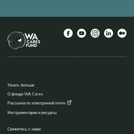
Facebook
YouTube
Instagram
LinkedIn
Средн
BACK TO TOP
FOOTER
Узнать больше
О фонде WA Cares
Рассылка по электронной
почте
Инструментарии и ресурсы
Свяжитесь с нами