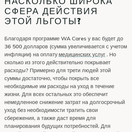
НАСКОЛЬКО ШИРОКА
СФЕРА ДЕЙСТВИЯ
ЭТОЙ ЛЬГОТЫ?
Благодаря программе WA Cares у вас будет до
36 500 долларов (сумма увеличивается с учетом
инфляции) на оплату
медицинских услуг
. Но
сколько из этого действительно покрывает
расходы? Примерно для трети людей этой
суммы достаточно, чтобы покрыть все
необходимые им расходы на уход в течение
жизни. Для всех остальных это обеспечит
немедленное снижение затрат на долгосрочный
уход без необходимости тратить свои
сбережения, а также даст время для
планирования будущих потребностей. Для