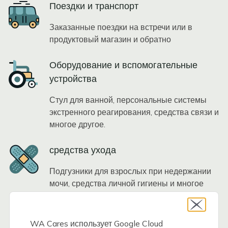
Icon
Поездки и транспорт
Заказанные поездки на встречи или в
продуктовый магазин и обратно
Icon
Оборудование и вспомогательные
устройства
Стул для ванной, персональные системы
экстренного реагирования, средства связи и
многое другое.
Icon
средства ухода
Подгузники для взрослых при недержании
мочи, средства личной гигиены и многое
другое.
Icon
Услуги поддержки и обучения для лиц,
WA Cares использует Google Cloud