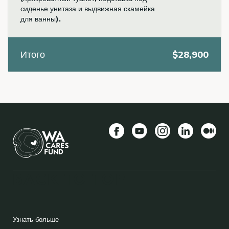
сиденье унитаза и выдвижная скамейка
для ванны).
Итого
$28,900
Facebook
YouTube
Instagram
LinkedIn
Средн
BACK TO TOP
FOOTER
Узнать больше