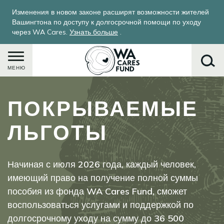
Перейти
Изменения в новом законе расширят возможности жителей
к
Вашингтона по доступу к долгосрочной помощи по уходу
основному
через WA Cares.
Узнать больше
.
содержанию
МЕНЮ
ПОКРЫВАЕМЫЕ
Поиск
ЛЬГОТЫ
Начиная с июля 2026 года, каждый человек,
имеющий право на получение полной суммы
пособия из фонда WA Cares Fund, сможет
воспользоваться услугами и поддержкой по
долгосрочному уходу на сумму до 36 500