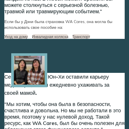
можете столкнуться с серьезной болезнью,
травмой или травмирующим событием.
Если бы у Дэни была страховка WA Cares, она могла бы
использовать свое пособие на:
Уход на дому
Инвалидная коляска
Транспорт
Image
Сестры Сон-Хи и Юн-Хи оставили карьеру
медсестры, чтобы ежедневно ухаживать за
своей мамой.
Мы хотим, чтобы она была в безопасности,
счастлива и довольна. Но мы не работали в это
время, поэтому у нас нулевой доход. Такой
ресурс, как WA Cares, был бы очень полезен для