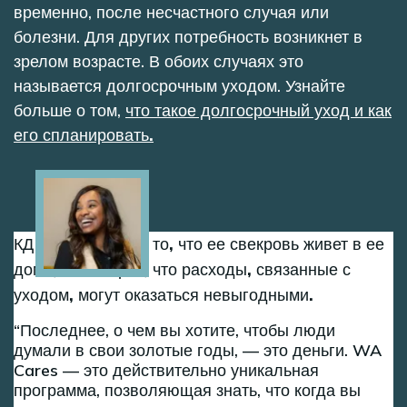
временно, после несчастного случая или
болезни. Для других потребность возникнет в
зрелом возрасте. В обоих случаях это
называется долгосрочным уходом. Узнайте
больше о том,
что такое долгосрочный уход и как
его спланировать.
Image
КД благодарна за то, что ее свекровь живет в ее
доме, но говорит, что расходы, связанные с
уходом, могут оказаться невыгодными.
Последнее, о чем вы хотите, чтобы люди
думали в свои золотые годы, — это деньги. WA
Cares — это действительно уникальная
программа, позволяющая знать, что когда вы