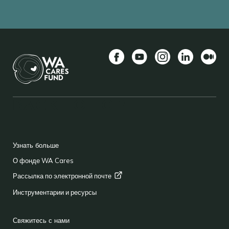
Facebook
YouTube
Instagram
LinkedIn
Средн
BACK TO TOP
FOOTER
Узнать больше
О фонде WA Cares
Рассылка по электронной
почте
Инструментарии и ресурсы
Свяжитесь с нами