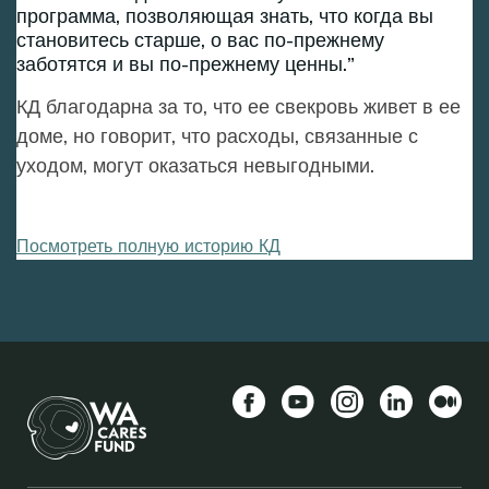
программа, позволяющая знать, что когда вы
становитесь старше, о вас по-прежнему
заботятся и вы по-прежнему ценны.
КД благодарна за то, что ее свекровь живет в ее
доме, но говорит, что расходы, связанные с
уходом, могут оказаться невыгодными.
Посмотреть полную историю КД
Facebook
YouTube
Instagram
LinkedIn
Средн