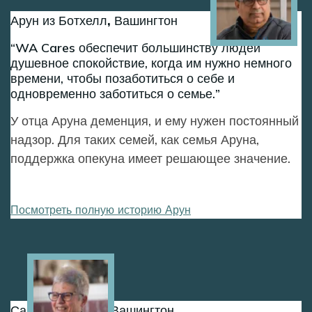
Арун из Ботхелл, Вашингтон
WA Cares обеспечит большинству людей
душевное спокойствие, когда им нужно немного
времени, чтобы позаботиться о себе и
одновременно заботиться о семье.
У отца Аруна деменция, и ему нужен постоянный
надзор. Для таких семей, как семья Аруна,
поддержка опекуна имеет решающее значение.
Посмотреть полную историю Арун
Image
Салли из Сиэтл, Вашингтон