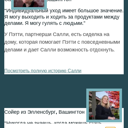
Индивидуальный уход имеет большое значение.
Я могу выходить и ходить за продуктами между
делами. Я могу гулять с людьми.
У Пэтти, партнерши Салли, есть сиделка на
дому, которая помогает Пэтти с повседневными
делами и дает Салли возможность отдохнуть.
Посмотреть полную историю Салли
Image
Сойер из Элленсбург, Вашингтон
Никогда не знаешь, когда можешь стать