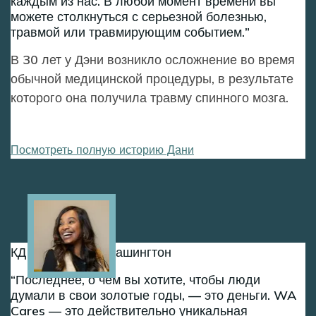
каждым из нас. В любой момент времени вы
можете столкнуться с серьезной болезнью,
травмой или травмирующим событием.
В 30 лет у Дэни возникло осложнение во время
обычной медицинской процедуры, в результате
которого она получила травму спинного мозга.
Посмотреть полную историю Дани
Image
КД из Шорлайн, Вашингтон
Последнее, о чем вы хотите, чтобы люди
думали в свои золотые годы, — это деньги. WA
Cares — это действительно уникальная