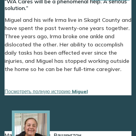
WA Cares will be a phenomenal help. A serious
solution.
Miguel and his wife Irma live in Skagit County and
have spent the past twenty-one years together.
Three years ago, Irma broke one ankle and
dislocated the other. Her ability to accomplish
daily tasks has been affected ever since the
injuries, and Miguel has stopped working outside
the home so he can be her full-time caregiver.
Посмотреть полную историю Miguel
Image
Мария из Лейквуд, Вашингтон