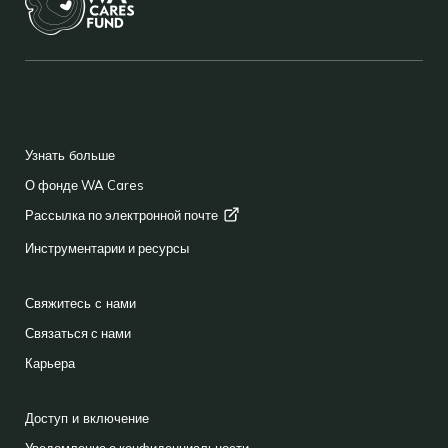
Facebook
YouTube
Instagram
LinkedIn
Средн
BACK TO TOP
FOOTER
Узнать больше
О фонде WA Cares
Рассылка по электронной
почте
Инструментарии и ресурсы
Свяжитесь с нами
Связаться с нами
Карьера
Доступ и включение
Уведомление о конфиденциальности