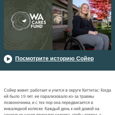
Посмотрите историю Сойер
Сойер живет, работает и учится в округе Киттитас. Когда
ей было 19 лет, ее парализовало из-за травмы
позвоночника, и с тех пор она передвигается в
инвалидной коляске. Каждый день к ней домой на
несколько часов приходит сиделка, чтобы помочь с