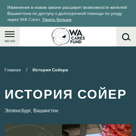
Перейти
Изменения в новом законе расширят возможности жителей
к
Вашингтона по доступу к долгосрочной помощи по уходу
основному
через WA Cares.
Узнать больше
.
содержанию
МЕНЮ
Поиск
Главная
История Сойера
ИСТОРИЯ СОЙЕР
Элленсбург, Вашингтон