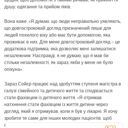
душу, одягання та прийом ліків.
Вона каже: «Я думаю, що люди неправильно уявляють,
що довгостроковий догляд призначений лише для
людей похилого віку або має бути допомогою, яка
проживає в них. Для мене довгостроковий догляд – це
додаткова підтримка, яка дозволяє мені залишатися
незалежним. Насправді, я не думаю, що я мав би
стільки незалежності, як зараз, якби у мене не було
опікуна».
Зараз Сойєр працює над здобуттям ступеня магістра в
галузі сімейного та дитячого життя та сподівається
стати фахівцем із дитячого життя. «Я отримав
натхнення стати фахівцем із життя дитини через
догляд, який я отримував, коли я був у лікарні. Я хочу
зробити те саме для інших молодих пацієнтів, щоб
віддавати їм», — каже Сойєр.