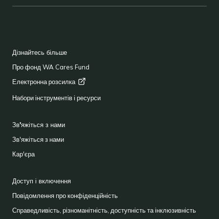
BACK TO TOP
FOOTER
Дізнайтесь більше
Про фонд WA Cares Fund
Електронна
розсилка
Набори інструментів і ресурси
Зв'яжіться з нами
Зв'яжіться з нами
Кар'єра
Доступ і включення
Повідомлення про конфіденційність
Справедливість, різноманітність, доступність та інклюзивність