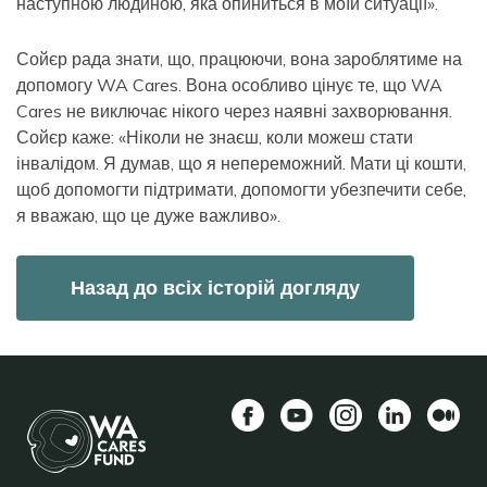
наступною людиною, яка опиниться в моїй ситуації».
Сойєр рада знати, що, працюючи, вона зароблятиме на
допомогу WA Cares. Вона особливо цінує те, що WA
Cares не виключає нікого через наявні захворювання.
Сойєр каже: «Ніколи не знаєш, коли можеш стати
інвалідом. Я думав, що я непереможний. Мати ці кошти,
щоб допомогти підтримати, допомогти убезпечити себе,
я вважаю, що це дуже важливо».
Назад до всіх історій догляду
Facebook
YouTube
Instagram
LinkedIn
Середн