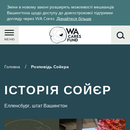
Перейти
Зміни в новому законі розширять можливості мешканців
до
Вашингтона щодо доступу до довгострокової підтримки
основного
догляду через WA Cares.
Дізнайтеся більше
.
вмісту
МЕНЮ
Пошук
Головна
Розповідь Сойєра
ІСТОРІЯ СОЙЄР
Елленсбург, штат Вашингтон