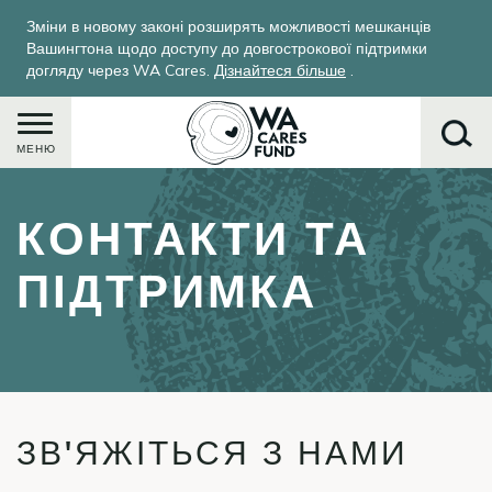
Перейти
Зміни в новому законі розширять можливості мешканців
до
Вашингтона щодо доступу до довгострокової підтримки
основного
догляду через WA Cares.
Дізнайтеся більше
.
вмісту
МЕНЮ
КОНТАКТИ ТА
Пошук
ПІДТРИМКА
ЗВ'ЯЖІТЬСЯ З НАМИ