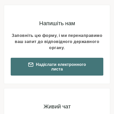
Icon
Напишіть нам
Заповніть цю форму, і ми перенаправимо
ваш запит до відповідного державного
органу.
Надіслати електронного
листа
Icon
Живий чат