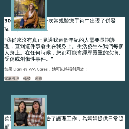
Image
30 歲時，丹妮在一次常規醫療手術中出現了併發
症，導致脊髓受傷。
我從來沒有真正見過我這個年紀的人需要長期護
理，直到這件事發生在我身上。生活發生在我們每個
人身上。在任何時候，您都可能會經歷嚴重的疾病、
受傷或創傷性事件。
如果 Dani 有 WA Cares，她可以將福利用於：
家庭護理
輪椅
運輸
Image
善熙和允熙姊妹辭去了護理工作，為媽媽提供日常照
顧。