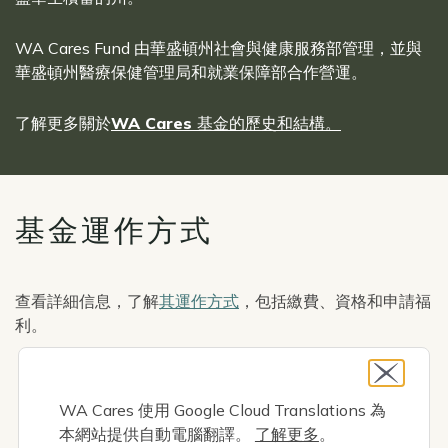
WA Cares Fund 由華盛頓州社會與健康服務部管理，並與
華盛頓州醫療保健管理局和就業保障部合作營運。
了解更多關於
WA Cares 基金的歷史和結構。
基金運作方式
查看詳細信息，了解
其運作方式
，包括繳費、資格和申請福
利。
Icon
自動貢獻
WA Cares 使用 Google Cloud Translations 為
本網站提供自動電腦翻譯。
了解更多
。