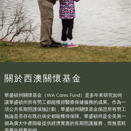
關於西澳關懷基金
華盛頓州關懷基金（WA Cares Fund）是多年來研究如何
讓華盛頓州所有勞工都能獲得醫療保健服務的成果。作為一
項公共長期照護保險計劃，華盛頓州關懷基金保證所有勞工
無論是否存在既往病史都能獲得保障。華盛頓州是全美第一
個為廣大中產階級提供經濟實惠的長期照護服務，而無需耗
盡畢生積蓄的州。