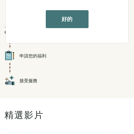
Icon
滿足貢獻要求
好的
Icon
有護理需求
Icon
申請您的福利
Icon
接受服務
精選影片