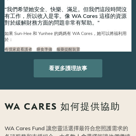
我們希望她安全、快樂、滿足。但我們這段時間沒
有工作，所以收入是零。像 WA Cares 這樣的資源
對於緩解財務方面的問題非常有幫助。
如果 Sun-Hee 和 Yunhee 的媽媽有 WA Cares，她可以將福利用
於：
有償家庭看護者
膳食準備
服藥提醒裝置
看更多護理故事
WA CARES 如何提供協助
WA Cares Fund 讓您靈活選擇最符合您照護需求的