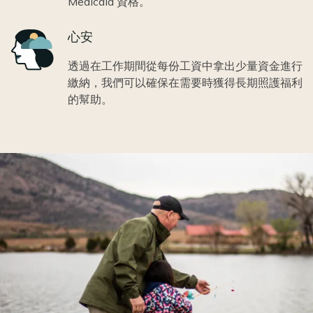
Medicaid 資格。
Icon
心安
透過在工作期間從每份工資中拿出少量資金進行
繳納，我們可以確保在需要時獲得長期照護福利
的幫助。
Image