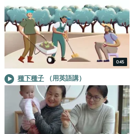
Video
0:45
duration
種下種子