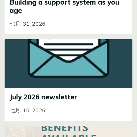
Building a support system as you
age
七月. 31, 2026
Image
July 2026 newsletter
七月. 10, 2026
Image