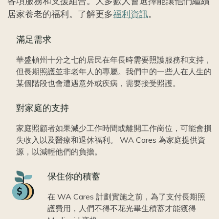
各項服務和支援組合。大多數人會選擇能讓他們繼續
居家養老的福利。了解更多
福利資訊
。
滿足需求
華盛頓州十分之七的居民在年長時需要照護服務和支持，
但長期照護並非老年人的專屬。我們中的一些人在人生的
某個階段也會遭遇意外或疾病，需要接受照護。
對家庭的支持
家庭照顧者如果減少工作時間或離開工作崗位，可能會損
失收入以及醫療和退休福利。 WA Cares 為家庭提供資
源，以減輕他們的負擔。
Icon
保住你的積蓄
在 WA Cares 計劃實施之前，為了支付長期照
護費用，人們不得不花光畢生積蓄才能獲得