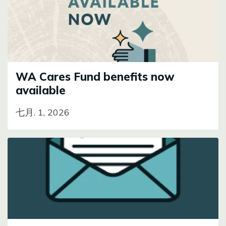
WA Cares Fund benefits now
available
七月. 1, 2026
Image