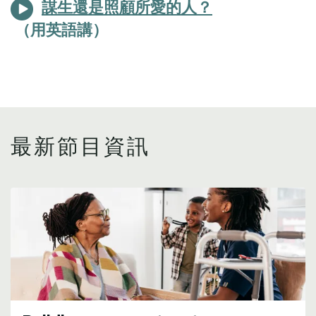
謀生還是照顧所愛的人？
最新節目資訊
Image