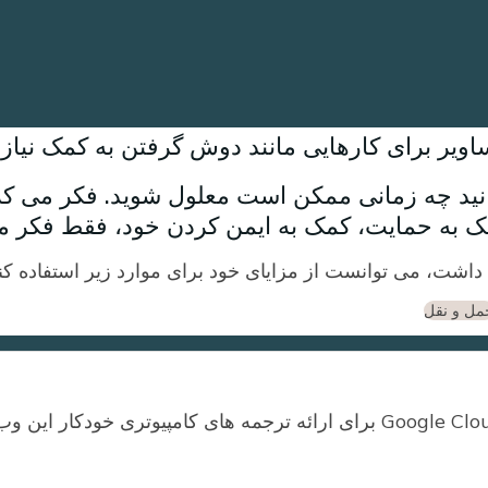
اویر برای کارهایی مانند دوش گرفتن به کمک نیاز د
نید چه زمانی ممکن است معلول شوید. فکر می ک
مک به حمایت، کمک به ایمن کردن خود، فقط فکر 
مل و نقل
پتی در انجام فعالیت های روزانه کمک می کند و ب