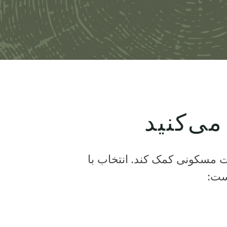
አማርኛ
فارسی، فارسی
ትግሪኛ
تاگالوگ
ພາສາລາວ
می‌کنید
اقبت مسکونی کمک کند. انتخاب با
ست: