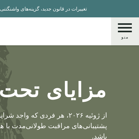
Skip
تغییرات در قانون جدید، گزینه‌های واشنگتنی‌ها را ب
to
main
content
منو
جستجو
کنید
مزایای تحت
باشد.