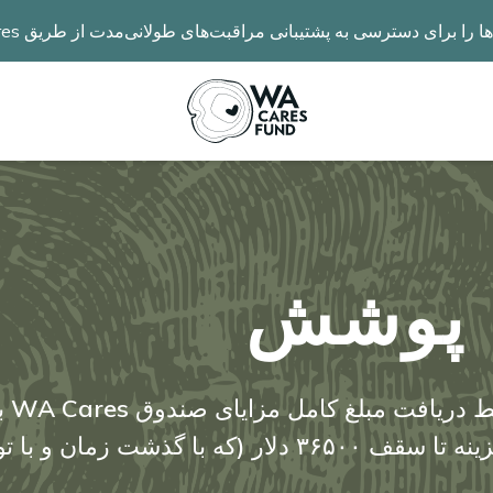
رای دسترسی به پشتیبانی مراقبت‌های طولانی‌مدت از طریق WA Cares گسترش می‌دهد.
 پوشش
از ژو
پشتیبانی‌های مراقبت طولانی‌مدت با هزینه تا سقف ۳۶۵۰۰