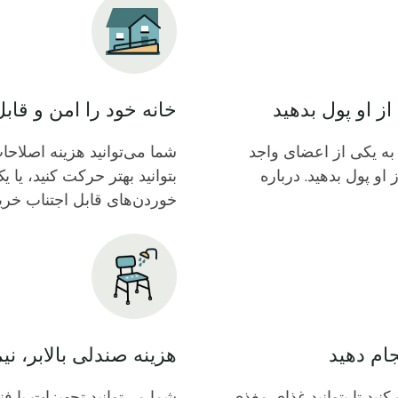
Icon
ز او پول بدهید
خانه خود را امن و قا
 به یکی از اعضای واجد
شما می‌توانید هزینه اصلاحات
و پول بدهید. درباره
بتوانید بهتر حرکت کنید، یا 
خوردن‌های قابل اجتناب خرید
Icon
جام دهید
هزینه صندلی بالابر، نی
نید تا بتوانید غذای مغذی
شما می‌توانید تجهیزات یا ف