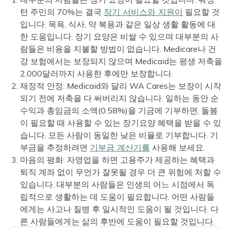
턴 주민의 70%는 결국
장기 서비스와 지원이
필요할 것
입니다. 목욕, 식사, 약 복용과 같은 일상 생활 활동에 대
한 도움입니다. 장기 요양은 비쌀 수 있으며 대부분의 사
람들은 비용을 지불할 방법이 없습니다. Medicare나 건
강 보험에서는 보장되지 않으며 Medicaid는 평생 저축을
2,000달러까지 사용한 후에만 보장합니다.
재정적 안정: Medicaid와 달리 WA Cares는 보장이 시작
되기 전에 저축을 다 써버리지 않습니다. 일하는 동안 순
수익과 총임금의 소액(0.58%)을 기금에 기부하면, 돌봄
이 필요할 때 사용할 수 있는 장기요양 혜택을 받을 수 있
습니다. 모든 사람이 동일한 낮은 비율로 기부합니다. 기
부금을 추정하려면
기부금 계산기를
사용해 보세요.
마음의 평화: 자영업을 하면 고용주가 제공하는 혜택과
퇴직 계좌 없이 무언가 잘못될 경우 더 큰 위험에 처할 수
있습니다. 대부분의 사람들은 인생의 어느 시점에서 독
립적으로 생활하는 데 도움이 필요합니다. 어떤 사람들
에게는 사고나 질병 후 일시적인 도움이 될 것입니다. 다
른 사람들에게는 삶의 후반에 도움이 필요할 것입니다.