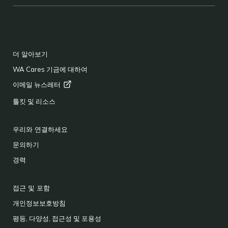
길
BACK TO TOP
이
형식
FOOTER
더 알아보기
WA Cares 기금에 대하여
이메일
뉴스레터
툴킷 및 리소스
우리와 연결하세요
문의하기
경력
접근 및 포함
개인정보보호방침
평등, 다양성, 접근성 및 포용성