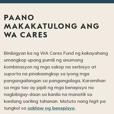
PAANO
MAKAKATULONG ANG
WA CARES
Binibigyan ka ng WA Cares Fund ng kakayahang
umangkop upang pumili ng anumang
kombinasyon ng mga sakop na serbisyo at
suporta na pinakaangkop sa iyong mga
pangangailangan sa pangangalaga. Karamihan
sa mga tao ay pipili ng mga benepisyo na
nagbibigay-daan sa kanila na manatili sa
kanilang sariling tahanan. Matuto nang higit pa
tungkol sa
saklaw ng benepisyo
.