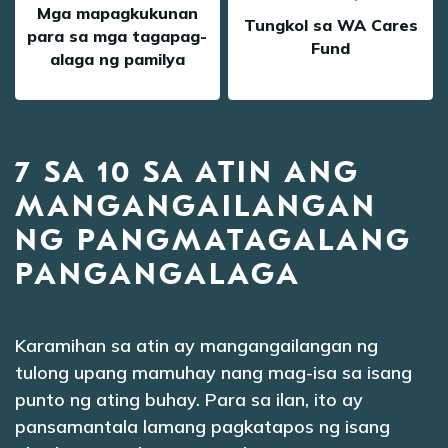
Mga mapagkukunan
Tungkol sa WA Cares
para sa mga tagapag-
Fund
alaga ng pamilya
7 SA 10 SA ATIN ANG
MANGANGAILANGAN
NG PANGMATAGALANG
PANGANGALAGA
Karamihan sa atin ay mangangailangan ng
tulong upang mamuhay nang mag-isa sa isang
punto ng ating buhay. Para sa ilan, ito ay
pansamantala lamang pagkatapos ng isang