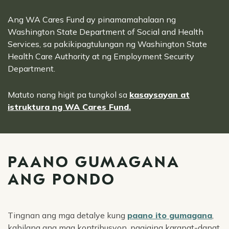
Ang WA Cares Fund ay pinamamahalaan ng
Washington State Department of Social and Health
Services, sa pakikipagtulungan ng Washington State
Health Care Authority at ng Employment Security
Department.
Matuto nang higit pa tungkol sa
kasaysayan at
istruktura ng WA Cares Fund.
PAANO GUMAGANA
ANG PONDO
Tingnan ang mga detalye kung
paano ito gumagana
,
kabilang ang mga kontribusyon, pagiging karapat-dapat,