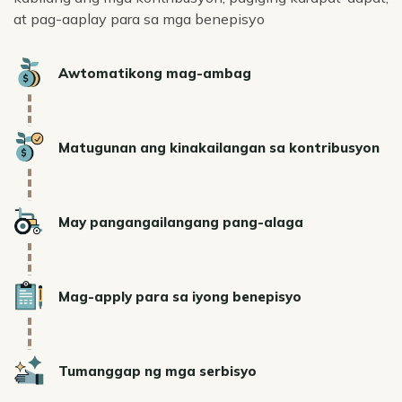
at pag-aaplay para sa mga benepisyo
Icon
Awtomatikong mag-ambag
Icon
Matugunan ang kinakailangan sa kontribusyon
Icon
May pangangailangang pang-alaga
Icon
Mag-apply para sa iyong benepisyo
Icon
Tumanggap ng mga serbisyo