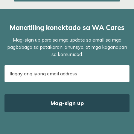
Manatiling konektado sa WA Cares
Mag-sign up para sa mga update sa email sa mga
pagbabago sa patakaran, anunsyo, at mga kaganapan
sa komunidad.
E-
mail
address