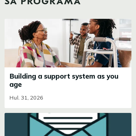
SA PROGRAMA
Image
Building a support system as you
age
Hul. 31, 2026
Image