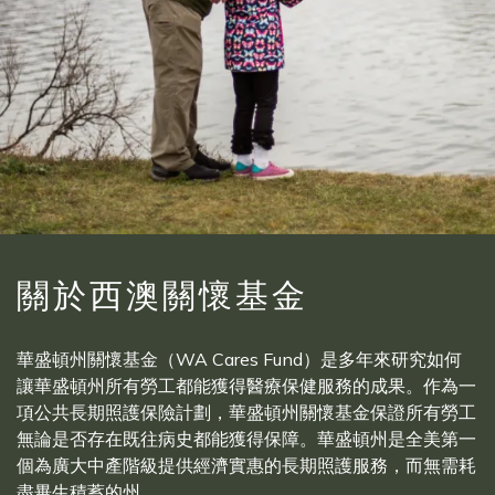
關於西澳關懷基金
華盛頓州關懷基金（WA Cares Fund）是多年來研究如何
讓華盛頓州所有勞工都能獲得醫療保健服務的成果。作為一
項公共長期照護保險計劃，華盛頓州關懷基金保證所有勞工
無論是否存在既往病史都能獲得保障。華盛頓州是全美第一
個為廣大中產階級提供經濟實惠的長期照護服務，而無需耗
盡畢生積蓄的州。