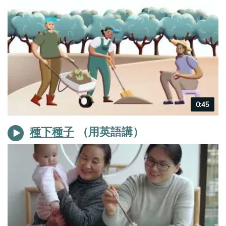
Video
0:45
duration
種下種子