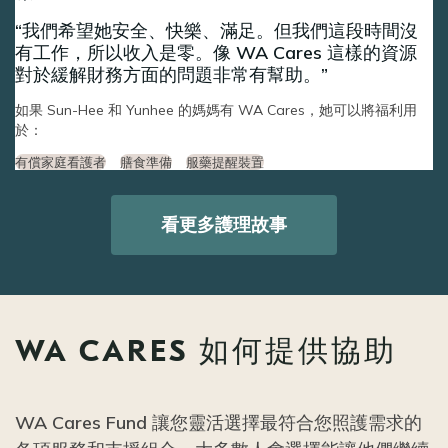
我們希望她安全、快樂、滿足。但我們這段時間沒
有工作，所以收入是零。像 WA Cares 這樣的資源
對於緩解財務方面的問題非常有幫助。
如果 Sun-Hee 和 Yunhee 的媽媽有 WA Cares，她可以將福利用
於：
有償家庭看護者
膳食準備
服藥提醒裝置
看更多護理故事
WA CARES 如何提供協助
WA Cares Fund 讓您靈活選擇最符合您照護需求的