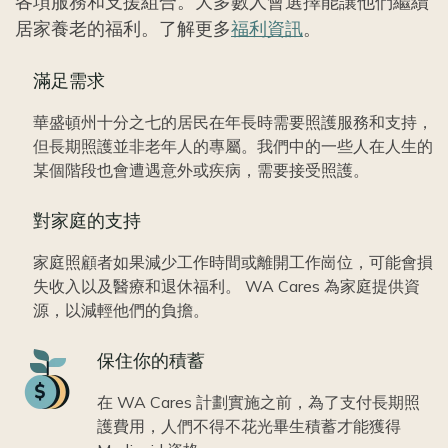
各項服務和支援組合。大多數人會選擇能讓他們繼續
居家養老的福利。了解更多
福利資訊
。
滿足需求
華盛頓州十分之七的居民在年長時需要照護服務和支持，
但長期照護並非老年人的專屬。我們中的一些人在人生的
某個階段也會遭遇意外或疾病，需要接受照護。
對家庭的支持
家庭照顧者如果減少工作時間或離開工作崗位，可能會損
失收入以及醫療和退休福利。 WA Cares 為家庭提供資
源，以減輕他們的負擔。
Icon
保住你的積蓄
在 WA Cares 計劃實施之前，為了支付長期照
護費用，人們不得不花光畢生積蓄才能獲得