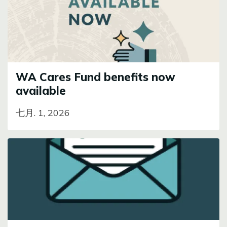
WA Cares Fund benefits now
available
七月. 1, 2026
Image