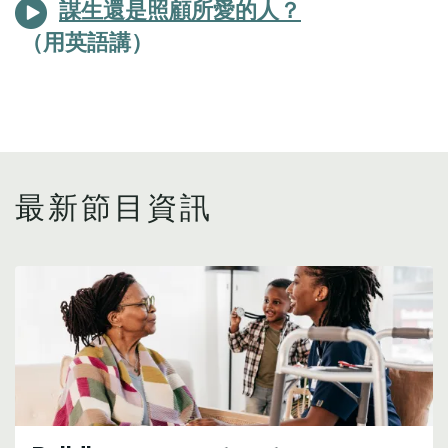
謀生還是照顧所愛的人？
最新節目資訊
Image