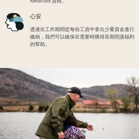
Medicaid 資格。
Icon
心安
透過在工作期間從每份工資中拿出少量資金進行
繳納，我們可以確保在需要時獲得長期照護福利
的幫助。
Image