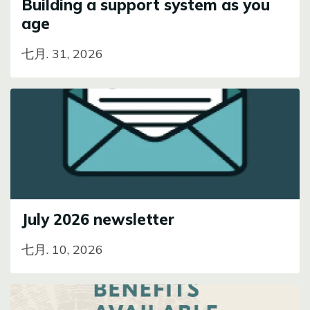
Building a support system as you
age
七月. 31, 2026
Image
July 2026 newsletter
七月. 10, 2026
Image