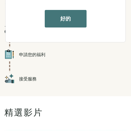
Icon
滿足貢獻要求
好的
Icon
有護理需求
Icon
申請您的福利
Icon
接受服務
精選影片