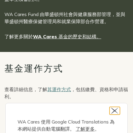
WA Cares Fund 由華盛頓州社會與健康服務部管理，並與
華盛頓州醫療保健管理局和就業保障部合作營運。
了解更多關於
WA Cares 基金的歷史和結構。
基金運作方式
查看詳細信息，了解
其運作方式
，包括繳費、資格和申請福
利。
Icon
自動貢獻
WA Cares 使用 Google Cloud Translations 為
本網站提供自動電腦翻譯。
了解更多
。