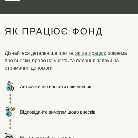
ЯК ПРАЦЮЄ ФОНД
Дізнайтеся детальніше про те,
як це працює
, зокрема
про внески, право на участь та подання заявки на
отримання допомоги
Icon
Автоматично вносити свій внесок
Icon
Відповідайте вимогам щодо внесків
Icon
Мають потребу в догляді