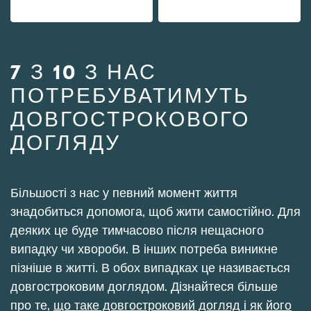
7 З 10 З НАС
ПОТРЕБУВАТИМУТЬ
ДОВГОСТРОКОВОГО
ДОГЛЯДУ
Більшості з нас у певний момент життя
знадобиться допомога, щоб жити самостійно. Для
деяких це буде тимчасово після нещасного
випадку чи хвороби. В інших потреба виникне
пізніше в житті. В обох випадках це називається
довгостроковим доглядом. Дізнайтеся більше
про те,
що таке довгостроковий догляд і як його