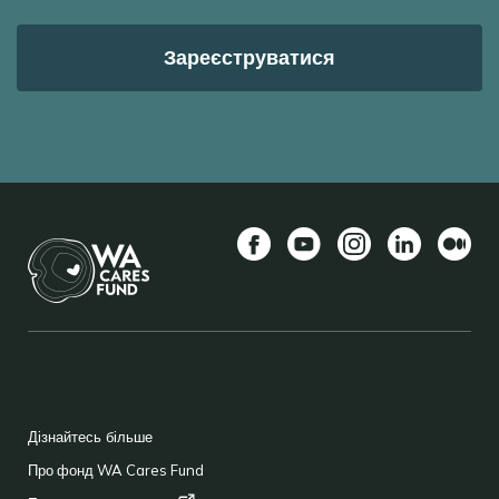
Facebook
YouTube
Instagram
LinkedIn
Середн
BACK TO TOP
FOOTER
Дізнайтесь більше
Про фонд WA Cares Fund