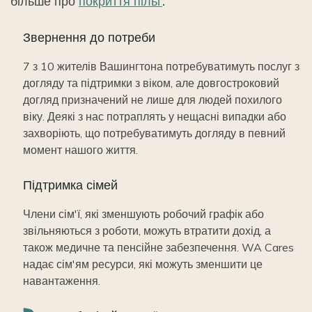
більше про
покриття пільг
.
Звернення до потреби
7 з 10 жителів Вашингтона потребуватимуть послуг з
догляду та підтримки з віком, але довгостроковий
догляд призначений не лише для людей похилого
віку. Деякі з нас потраплять у нещасні випадки або
захворіють, що потребуватимуть догляду в певний
момент нашого життя.
Підтримка сімей
Члени сім'ї, які зменшують робочий графік або
звільняються з роботи, можуть втратити дохід, а
також медичне та пенсійне забезпечення. WA Cares
надає сім'ям ресурси, які можуть зменшити це
навантаження.