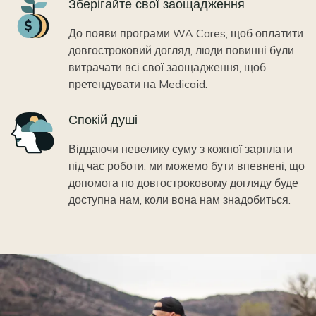
Icon
Зберігайте свої заощадження
До появи програми WA Cares, щоб оплатити
довгостроковий догляд, люди повинні були
витрачати всі свої заощадження, щоб
претендувати на Medicaid.
Icon
Спокій душі
Віддаючи невелику суму з кожної зарплати
під час роботи, ми можемо бути впевнені, що
допомога по довгостроковому догляду буде
доступна нам, коли вона нам знадобиться.
Image