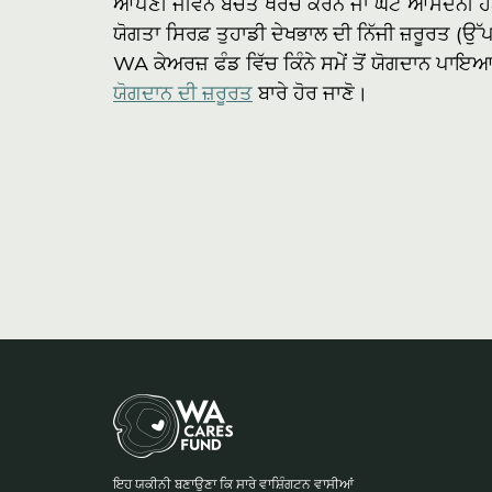
ਆਪਣੀ ਜੀਵਨ ਬੱਚਤ ਖਰਚ ਕਰਨ ਜਾਂ ਘੱਟ ਆਮਦਨੀ ਹੋਣ ਦ
ਯੋਗਤਾ ਸਿਰਫ਼ ਤੁਹਾਡੀ ਦੇਖਭਾਲ ਦੀ ਨਿੱਜੀ ਜ਼ਰੂਰਤ (ਉੱਪਰ 
WA ਕੇਅਰਜ਼ ਫੰਡ ਵਿੱਚ ਕਿੰਨੇ ਸਮੇਂ ਤੋਂ ਯੋਗਦਾਨ ਪਾਇ
ਯੋਗਦਾਨ ਦੀ ਜ਼ਰੂਰਤ
ਬਾਰੇ ਹੋਰ ਜਾਣੋ।
BA
ਇਹ ਯਕੀਨੀ ਬਣਾਉਣਾ ਕਿ ਸਾਰੇ ਵਾਸ਼ਿੰਗਟਨ ਵਾਸੀਆਂ