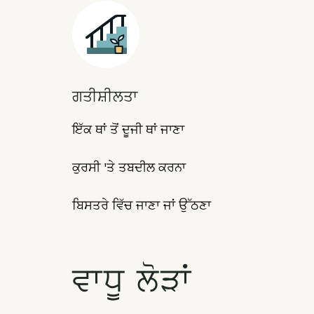
Icon
ਗਤੀਸ਼ੀਲਤਾ
ਇੱਕ ਥਾਂ ਤੋਂ ਦੂਜੀ ਥਾਂ ਜਾਣਾ
ਕੁਰਸੀ 'ਤੇ ਤਬਦੀਲ ਕਰਨਾ
ਬਿਸਤਰੇ ਵਿੱਚ ਜਾਣਾ ਜਾਂ ਉੱਠਣਾ
ਵਾਧੂ ਲੋੜਾਂ