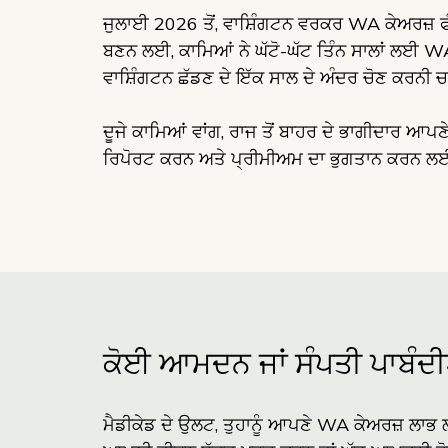
ਜੁਲਾਈ 2026 ਤੋਂ, ਵਾਸ਼ਿੰਗਟਨ ਵਰਕਰ WA ਕੇਅਰਜ਼ ਫੰਡ
ਬਣਨ ਲਈ, ਕਾਮਿਆਂ ਨੇ ਘੱਟੋ-ਘੱਟ ਤਿੰਨ ਸਾਲਾਂ ਲਈ WA 
ਵਾਸ਼ਿੰਗਟਨ ਛੱਡਣ ਦੇ ਇੱਕ ਸਾਲ ਦੇ ਅੰਦਰ ਚੋਣ ਕਰਨੀ ਚ
ਦੂਜੇ ਕਾਮਿਆਂ ਵਾਂਗ, ਰਾਜ ਤੋਂ ਬਾਹਰ ਦੇ ਭਾਗੀਦਾਰ ਆਪ
ਰਿਪੋਰਟ ਕਰਨ ਅਤੇ ਪ੍ਰੀਮੀਅਮ ਦਾ ਭੁਗਤਾਨ ਕਰਨ ਲਈ
ਕੋਈ ਆਮਦਨ ਜਾਂ ਸੰਪਤੀ ਪਾਬੰਦੀ
ਮੈਡੀਕੇਡ ਦੇ ਉਲਟ, ਤੁਹਾਨੂੰ ਆਪਣੇ WA ਕੇਅਰਜ਼ ਲਾ