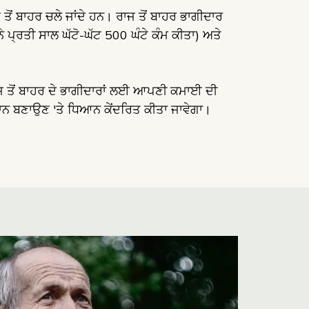
ੋਂ ਬਾਹਰ ਚਲੇ ਜਾਂਦੇ ਹਨ। ਰਾਜ ਤੋਂ ਬਾਹਰ ਭਾਗੀਦਾਰ
 ਪ੍ਰਤੀ ਸਾਲ ਘੱਟੋ-ਘੱਟ 500 ਘੰਟੇ ਕੰਮ ਕੀਤਾ) ਅਤੇ
ਰਾਜ ਤੋਂ ਬਾਹਰ ਦੇ ਭਾਗੀਦਾਰਾਂ ਲਈ ਆਪਣੀ ਕਮਾਈ ਦੀ
ਨ ਬਣਾਉਣ 'ਤੇ ਧਿਆਨ ਕੇਂਦਰਿਤ ਕੀਤਾ ਜਾਵੇਗਾ।