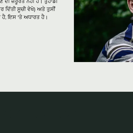
ੀ ਜ਼ਰੂਰਤ ਨਹੀਂ ਹੈ। ਤੁਹਾਡੀ
ਦਿੱਤੀ ਸੂਚੀ ਵੇਖੋ) ਅਤੇ ਤੁਸੀਂ
ਆ ਹੈ, ਇਸ 'ਤੇ ਅਧਾਰਤ ਹੈ।
CK TO TOP