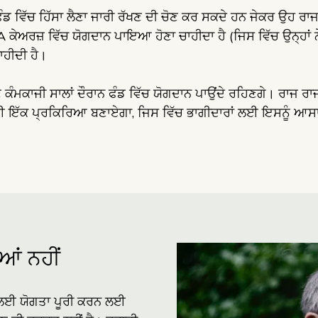
 ਵਿੱਚ ਹਿੱਸਾ ਲੈਣਾ ਜਾਰੀ ਰੱਖਣ ਦੀ ਚੋਣ ਕਰ ਸਕਦੇ ਹਨ ਜੇਕਰ ਉਹ ਰਾਜ ਤ
ਕੇਅਰਜ਼ ਵਿੱਚ ਯੋਗਦਾਨ ਪਾਇਆ ਹੋਣਾ ਚਾਹੀਦਾ ਹੈ (ਜਿਸ ਵਿੱਚ ਉਨ੍ਹਾਂ ਨੇ
ਾਹੀਦੀ ਹੈ।
ਣੇ ਕੰਮਕਾਜੀ ਸਾਲਾਂ ਦੌਰਾਨ ਫੰਡ ਵਿੱਚ ਯੋਗਦਾਨ ਪਾਉਂਦੇ ਰਹਿਣਗੇ। ਰਾਜ 
 ਇੱਕ ਪ੍ਰਕਿਰਿਆ ਬਣਾਏਗਾ, ਜਿਸ ਵਿੱਚ ਭਾਗੀਦਾਰਾਂ ਲਈ ਇਸਨੂੰ ਆਸਾ
ਆਂ ਨਹੀਂ
Image
ਭ ਲਈ ਯੋਗਤਾ ਪੂਰੀ ਕਰਨ ਲਈ