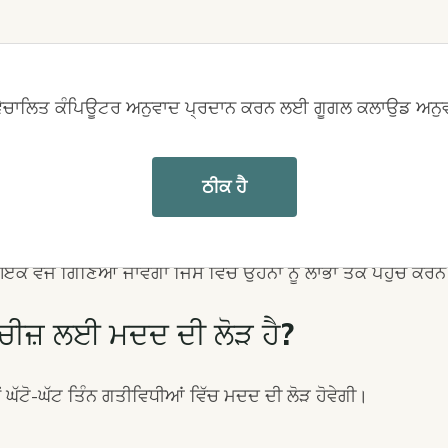
ੀ ਕਰਾਂ?
ਚਾਲਿਤ ਕੰਪਿਊਟਰ ਅਨੁਵਾਦ ਪ੍ਰਦਾਨ ਕਰਨ ਲਈ ਗੂਗਲ ਕਲਾਉਡ ਅਨੁਵਾ
ਧੀ ਨਾਲ ਗੱਲਬਾਤ ਸ਼ਾਮਲ ਹੈ, ਅਸੀਂ ਤੁਹਾਡੀ ਸਥਿਤੀ ਬਾਰੇ ਹੋਰ ਜਾਣਾਂਗੇ ਅਤ
ਠੀਕ ਹੈ
ਦਗਾਰ ਹੋ ਸਕਦੀਆਂ ਹਨ
। ਬੋਧਾਤਮਕ ਕਮਜ਼ੋਰੀ ਵਾਲੇ ਬਹੁਤ ਸਾਰੇ ਲੋਕ, ਜਿ
ਰਨ ਲਈ ਸੰਘਰਸ਼ ਕਰਦੇ ਹਨ। ਉਹਨਾਂ ਨੂੰ ਨਿਗਰਾਨੀ ਦੀ ਲੋੜ ਹੋ ਸਕਦੀ ਹੈ ਜ
ਲਈ ਸੰਕੇਤ ਦੇ ਰਿਹਾ ਹੈ। ਜੇਕਰ ਕਿਸੇ ਵਿਅਕਤੀ ਨੂੰ ਰੋਜ਼ਾਨਾ ਜੀਵਨ ਦੀ ਗਤੀ
 ਇੱਕ ਵਜੋਂ ਗਿਣਿਆ ਜਾਵੇਗਾ ਜਿਸ ਵਿੱਚ ਉਹਨਾਂ ਨੂੰ ਲਾਭਾਂ ਤੱਕ ਪਹੁੰਚ ਕਰ
ਵੀ ਚੀਜ਼ ਲਈ ਮਦਦ ਦੀ ਲੋੜ ਹੈ?
ੱਚੋਂ ਘੱਟੋ-ਘੱਟ ਤਿੰਨ ਗਤੀਵਿਧੀਆਂ ਵਿੱਚ ਮਦਦ ਦੀ ਲੋੜ ਹੋਵੇਗੀ।