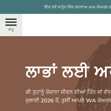
Skip
ਇੱਕ ਨਵੇਂ ਕਾਨੂੰਨ ਵਿੱਚ ਬਦਲਾਅ WA ਕੇਅਰਜ਼ ਰ
to
main
content
ਮੀਨੂ
ਲੱਭੋ
ਲਾਭਾਂ ਲਈ ਅਰ
ਕੀ ਤੁਹਾਨੂੰ ਰੋਜ਼ਾਨਾ ਜੀਵਨ ਦੀਆਂ ਤਿੰਨ ਜਾਂ
ਜੁਲਾਈ 2026 ਤੋਂ, ਤੁਸੀਂ ਆਪਣੇ WA ਕੇਅਰਜ਼