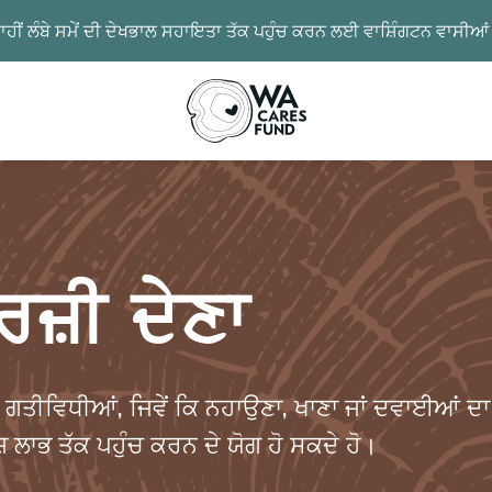
ਾਹੀਂ ਲੰਬੇ ਸਮੇਂ ਦੀ ਦੇਖਭਾਲ ਸਹਾਇਤਾ ਤੱਕ ਪਹੁੰਚ ਕਰਨ ਲਈ ਵਾਸ਼ਿੰਗਟਨ ਵਾਸੀ
ਜ਼ੀ ਦੇਣਾ
 ਵੱਧ ਗਤੀਵਿਧੀਆਂ, ਜਿਵੇਂ ਕਿ ਨਹਾਉਣਾ, ਖਾਣਾ ਜਾਂ ਦਵਾਈਆਂ 
 ਲਾਭ ਤੱਕ ਪਹੁੰਚ ਕਰਨ ਦੇ ਯੋਗ ਹੋ ਸਕਦੇ ਹੋ।