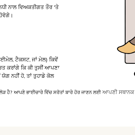
ਨਿਧੀ ਨਾਲ ਵਿਅਕਤੀਗਤ ਤੌਰ 'ਤੇ
ੋਵੋਗੇ।
 (ਈਮੇਲ, ਟੈਕਸਟ, ਜਾਂ ਮੇਲ) ਕਿਵੇਂ
ਚਿਤ ਕਰਾਂਗੇ ਕਿ ਕੀ ਤੁਸੀਂ ਆਪਣਾ
ੋਗ ਨਹੀਂ ਹੋ, ਤਾਂ ਤੁਹਾਡੇ ਕੋਲ
ਆਪਣੀ ਸਥਾਨ
ੋੜ ਹੈ?
ਆਪਣੇ ਭਾਈਚਾਰੇ ਵਿੱਚ ਸਰੋਤਾਂ ਬਾਰੇ ਹੋਰ ਜਾਣਨ ਲਈ