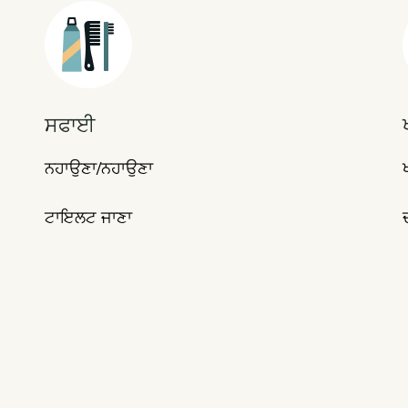
Icon
ਸਫਾਈ
ਨਹਾਉਣਾ/ਨਹਾਉਣਾ
ਟਾਇਲਟ ਜਾਣਾ