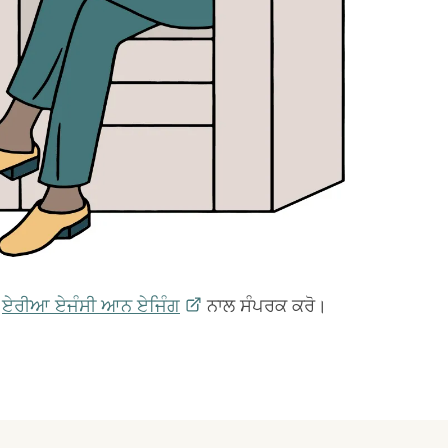
ਕ
ਏਰੀਆ ਏਜੰਸੀ ਆਨ
ਏਜਿੰਗ
ਨਾਲ ਸੰਪਰਕ ਕਰੋ।