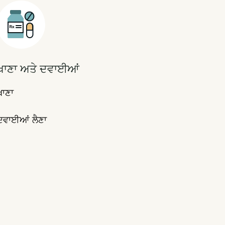
Icon
ਖਾਣਾ ਅਤੇ ਦਵਾਈਆਂ
ਖਾਣਾ
ਦਵਾਈਆਂ ਲੈਣਾ