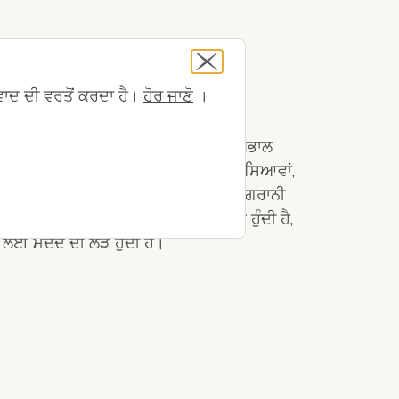
ਦ ਦੀ ਵਰਤੋਂ ਕਰਦਾ ਹੈ।
ਹੋਰ ਜਾਣੋ
।
ੇ ਤੁਹਾਨੂੰ ਕਈ ਕਿਸਮਾਂ ਦੇ ਲੰਬੇ ਸਮੇਂ ਦੀ ਦੇਖਭਾਲ
ਵੇਂ ਕਿ ਯਾਦਦਾਸ਼ਤ ਅਤੇ ਫੈਸਲਾ ਲੈਣ ਵਿੱਚ ਸਮੱਸਿਆਵਾਂ,
ਿਵੇਂ ਕਿ ਕੋਈ ਵਿਅਕਤੀ ਉਹਨਾਂ ਦੇ ਕੰਮ ਦੀ ਨਿਗਰਾਨੀ
ਵਿਧੀ ਨੂੰ ਪੂਰਾ ਕਰਨ ਲਈ ਨਿਗਰਾਨੀ ਦੀ ਲੋੜ ਹੁੰਦੀ ਹੈ,
ਨ ਲਈ ਮਦਦ ਦੀ ਲੋੜ ਹੁੰਦੀ ਹੈ।