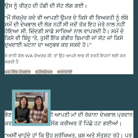
ਉਸ ਨੂੰ ਰੀੜ੍ਹ ਦੀ ਹੱਡੀ ਦੀ ਸੱਟ ਲੱਗ ਗਈ।
ਮੈਂ ਸੱਚਮੁੱਚ ਕਦੇ ਵੀ ਆਪਣੀ ਉਮਰ ਦੇ ਕਿਸੇ ਵੀ ਵਿਅਕਤੀ ਨੂੰ ਲੰਬੇ
ਸਮੇਂ ਦੀ ਦੇਖਭਾਲ ਦੀ ਲੋੜ ਨਹੀਂ ਸੀ ਜਦੋਂ ਤੱਕ ਇਹ ਮੇਰੇ ਨਾਲ ਨਹੀਂ
ਹੋਇਆ ਸੀ. ਜ਼ਿੰਦਗੀ ਸਾਡੇ ਸਾਰਿਆਂ ਨਾਲ ਵਾਪਰਦੀ ਹੈ। ਸਮੇਂ ਦੇ
ਕਿਸੇ ਵੀ ਬਿੰਦੂ 'ਤੇ, ਤੁਸੀਂ ਇੱਕ ਗੰਭੀਰ ਬਿਮਾਰੀ ਜਾਂ ਸੱਟ ਜਾਂ ਕਿਸੇ
ਦੁਖਦਾਈ ਘਟਨਾ ਦਾ ਅਨੁਭਵ ਕਰ ਸਕਦੇ ਹੋ।
ਜੇ ਦਾਨੀ ਕੋਲ WA ਕੇਅਰਜ਼ ਸੀ, ਤਾਂ ਉਹ ਆਪਣੇ ਲਾਭ ਦੀ ਵਰਤੋਂ ਇਹਨਾਂ ਲਈ ਕਰ
ਸਕਦੀ ਹੈ:
ਘਰ ਵਿੱਚ ਦੇਖਭਾਲ
ਵ੍ਹੀਲਚੇਅਰ
ਆਵਾਜਾਈ
Image
ਭੈਣਾਂ ਸਨ-ਹੀ ਅਤੇ ਯੂਨਹੀ ਆਪਣੀ ਮਾਂ ਦੀ ਰੋਜ਼ਾਨਾ ਦੇਖਭਾਲ ਪ੍ਰਦਾਨ
ਕਰਨ ਲਈ ਆਪਣੇ ਨਰਸਿੰਗ ਕਰੀਅਰ ਤੋਂ ਪਿੱਛੇ ਹਟ ਗਈਆਂ।
ਅਸੀਂ ਚਾਹੁੰਦੇ ਹਾਂ ਕਿ ਉਹ ਸੁਰੱਖਿਅਤ, ਖੁਸ਼ ਅਤੇ ਸੰਤੁਸ਼ਟ ਰਹੇ। ਪਰ