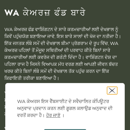
WA ਕੇਅਰਜ਼ ਫੰਡ ਬਾਰੇ
WA ਕੇਅਰਜ਼ ਫੰਡ ਵਾਸ਼ਿੰਗਟਨ ਦੇ ਸਾਰੇ ਕਰਮਚਾਰੀਆਂ ਲਈ ਦੇਖਭਾਲ ਨੂੰ
ਕਿਵੇਂ ਪਹੁੰਚਯੋਗ ਬਣਾਇਆ ਜਾਵੇ, ਇਸ ਬਾਰੇ ਸਾਲਾਂ ਦੀ ਖੋਜ ਦਾ ਨਤੀਜਾ ਹੈ।
ਇੱਕ ਜਨਤਕ ਲੰਬੇ ਸਮੇਂ ਦੀ ਦੇਖਭਾਲ ਬੀਮਾ ਪ੍ਰੋਗਰਾਮ ਦੇ ਰੂਪ ਵਿੱਚ, WA
ਕੇਅਰਜ਼ ਪਹਿਲਾਂ ਤੋਂ ਮੌਜੂਦ ਸਥਿਤੀਆਂ ਦੀ ਪਰਵਾਹ ਕੀਤੇ ਬਿਨਾਂ ਸਾਰੇ
ਕਰਮਚਾਰੀਆਂ ਲਈ ਕਵਰੇਜ ਦੀ ਗਰੰਟੀ ਦਿੰਦਾ ਹੈ। ਵਾਸ਼ਿੰਗਟਨ ਦੇਸ਼ ਦਾ
ਪਹਿਲਾ ਰਾਜ ਹੈ ਜਿਸਨੇ ਵਿਆਪਕ ਮੱਧ ਵਰਗ ਲਈ ਆਪਣੀ ਜੀਵਨ ਬੱਚਤ
ਖਰਚ ਕੀਤੇ ਬਿਨਾਂ ਲੰਬੇ ਸਮੇਂ ਦੀ ਦੇਖਭਾਲ ਤੱਕ ਪਹੁੰਚ ਕਰਨ ਦਾ ਇੱਕ
ਕਿਫਾਇਤੀ ਤਰੀਕਾ ਬਣਾਇਆ ਹੈ।
WA ਕੇਅਰਜ਼ ਫੰਡ ਦਾ ਪ੍ਰਬੰਧਨ ਵਾਸ਼ਿੰਗਟਨ ਸਟੇਟ ਡਿਪਾਰਟਮੈਂਟ ਆਫ਼
ਸੋਸ਼ਲ ਐਂਡ ਹੈਲਥ ਸਰਵਿਸਿਜ਼ ਦੁਆਰਾ ਕੀਤਾ ਜਾਂਦਾ ਹੈ, ਜੋ ਕਿ ਵਾਸ਼ਿੰਗਟਨ
WA ਕੇਅਰਸ ਇਸ ਵੈੱਬਸਾਈਟ ਦੇ ਸਵੈਚਾਲਿਤ ਕੰਪਿਊਟਰ
ਸਟੇਟ ਹੈਲਥ ਕੇਅਰ ਅਥਾਰਟੀ ਅਤੇ ਰੁਜ਼ਗਾਰ ਸੁਰੱਖਿਆ ਵਿਭਾਗ ਦੇ ਸਹਿਯੋਗ
ਅਨੁਵਾਦ ਪ੍ਰਦਾਨ ਕਰਨ ਲਈ ਗੂਗਲ ਕਲਾਉਡ ਅਨੁਵਾਦ ਦੀ
ਨਾਲ ਹੈ।
ਵਰਤੋਂ ਕਰਦਾ ਹੈ।
ਹੋਰ ਜਾਣੋ
।
WA ਕੇਅਰਜ਼ ਫੰਡ ਦੇ ਇਤਿਹਾਸ ਅਤੇ ਢਾਂਚੇ ਬਾਰੇ ਹੋਰ ਜਾਣੋ।