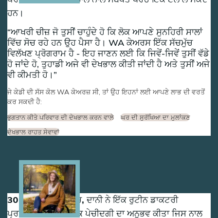
ਹਨ।
ਆਖਰੀ ਚੀਜ਼ ਜੋ ਤੁਸੀਂ ਚਾਹੁੰਦੇ ਹੋ ਕਿ ਲੋਕ ਆਪਣੇ ਸੁਨਹਿਰੀ ਸਾਲਾਂ
ਵਿੱਚ ਸੋਚ ਰਹੇ ਹਨ ਉਹ ਪੈਸਾ ਹੈ। WA ਕੇਅਰਸ ਇੱਕ ਸੱਚਮੁੱਚ
ਵਿਲੱਖਣ ਪ੍ਰੋਗਰਾਮ ਹੈ - ਇਹ ਜਾਣਨ ਲਈ ਕਿ ਜਿਵੇਂ-ਜਿਵੇਂ ਤੁਸੀਂ ਵੱਡੇ
ਹੋ ਜਾਂਦੇ ਹੋ, ਤੁਹਾਡੀ ਅਜੇ ਵੀ ਦੇਖਭਾਲ ਕੀਤੀ ਜਾਂਦੀ ਹੈ ਅਤੇ ਤੁਸੀਂ ਅਜੇ
ਵੀ ਕੀਮਤੀ ਹੋ।
ਜੇ ਕੇਡੀ ਦੀ ਸੱਸ ਕੋਲ WA ਕੇਅਰਜ਼ ਸੀ, ਤਾਂ ਉਹ ਇਹਨਾਂ ਲਈ ਆਪਣੇ ਲਾਭ ਦੀ ਵਰਤੋਂ
ਕਰ ਸਕਦੀ ਹੈ:
ਭੁਗਤਾਨ ਕੀਤੇ ਪਰਿਵਾਰ ਦੀ ਦੇਖਭਾਲ ਕਰਨ ਵਾਲੇ
ਘਰ ਦੀ ਸੁਰੱਖਿਆ ਦਾ ਮੁਲਾਂਕਣ
ਦੇਖਭਾਲ ਰਾਹਤ ਸੇਵਾਵਾਂ
Image
30 ਸਾਲ ਦੀ ਉਮਰ ਵਿੱਚ, ਦਾਨੀ ਨੇ ਇੱਕ ਰੁਟੀਨ ਡਾਕਟਰੀ
ਪ੍ਰਕਿਰਿਆ ਦੌਰਾਨ ਇੱਕ ਪੇਚੀਦਗੀ ਦਾ ਅਨੁਭਵ ਕੀਤਾ ਜਿਸ ਨਾਲ