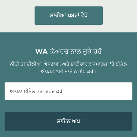
ਸਾਰੀਆਂ ਖ਼ਬਰਾਂ ਵੇਖੋ
WA ਕੇਅਰਜ਼ ਨਾਲ ਜੁੜੇ ਰਹੋ
ਨੀਤੀ ਤਬਦੀਲੀਆਂ, ਘੋਸ਼ਣਾਵਾਂ, ਅਤੇ ਭਾਈਚਾਰਕ ਸਮਾਗਮਾਂ 'ਤੇ ਈਮੇਲ
ਅੱਪਡੇਟ ਲਈ ਸਾਈਨ ਅੱਪ ਕਰੋ।
ਈ-
ਮੇਲ
ਐਡਰੈੱਸ