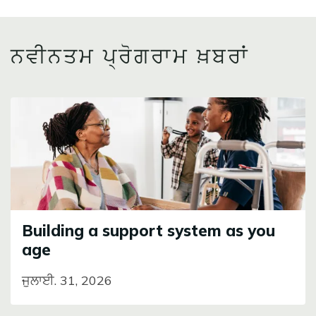
ਨਵੀਨਤਮ ਪ੍ਰੋਗਰਾਮ ਖ਼ਬਰਾਂ
Image
Building a support system as you
age
ਜੁਲਾਈ. 31, 2026