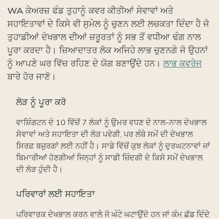
WA ਕੇਅਰਜ਼ ਫੰਡ ਤੁਹਾਨੂੰ ਕਵਰ ਕੀਤੀਆਂ ਸੇਵਾਵਾਂ ਅਤੇ
ਸਹਾਇਤਾਵਾਂ ਦੇ ਕਿਸੇ ਵੀ ਸੁਮੇਲ ਨੂੰ ਚੁਣਨ ਲਈ ਲਚਕਤਾ ਦਿੰਦਾ ਹੈ ਜੋ
ਤੁਹਾਡੀਆਂ ਦੇਖਭਾਲ ਦੀਆਂ ਜ਼ਰੂਰਤਾਂ ਨੂੰ ਸਭ ਤੋਂ ਵਧੀਆ ਢੰਗ ਨਾਲ
ਪੂਰਾ ਕਰਦਾ ਹੈ। ਜ਼ਿਆਦਾਤਰ ਲੋਕ ਅਜਿਹੇ ਲਾਭ ਚੁਣਨਗੇ ਜੋ ਉਹਨਾਂ
ਨੂੰ ਆਪਣੇ ਘਰ ਵਿੱਚ ਰਹਿਣ ਦੇ ਯੋਗ ਬਣਾਉਂਦੇ ਹਨ।
ਲਾਭ ਕਵਰੇਜ
ਬਾਰੇ ਹੋਰ ਜਾਣੋ।
ਲੋੜ ਨੂੰ ਪੂਰਾ ਕਰੋ
ਵਾਸ਼ਿੰਗਟਨ ਦੇ 10 ਵਿੱਚੋਂ 7 ਲੋਕਾਂ ਨੂੰ ਉਮਰ ਵਧਣ ਦੇ ਨਾਲ-ਨਾਲ ਦੇਖਭਾਲ
ਸੇਵਾਵਾਂ ਅਤੇ ਸਹਾਇਤਾ ਦੀ ਲੋੜ ਪਵੇਗੀ, ਪਰ ਲੰਬੇ ਸਮੇਂ ਦੀ ਦੇਖਭਾਲ
ਸਿਰਫ਼ ਬਜ਼ੁਰਗਾਂ ਲਈ ਨਹੀਂ ਹੈ। ਸਾਡੇ ਵਿੱਚੋਂ ਕੁਝ ਲੋਕਾਂ ਨੂੰ ਦੁਰਘਟਨਾਵਾਂ ਜਾਂ
ਬਿਮਾਰੀਆਂ ਹੋਣਗੀਆਂ ਜਿਨ੍ਹਾਂ ਨੂੰ ਸਾਡੀ ਜ਼ਿੰਦਗੀ ਦੇ ਕਿਸੇ ਸਮੇਂ ਦੇਖਭਾਲ
ਦੀ ਲੋੜ ਹੁੰਦੀ ਹੈ।
ਪਰਿਵਾਰਾਂ ਲਈ ਸਹਾਇਤਾ
ਪਰਿਵਾਰਕ ਦੇਖਭਾਲ ਕਰਨ ਵਾਲੇ ਜੋ ਘੰਟੇ ਘਟਾਉਂਦੇ ਹਨ ਜਾਂ ਕੰਮ ਛੱਡ ਦਿੰਦੇ