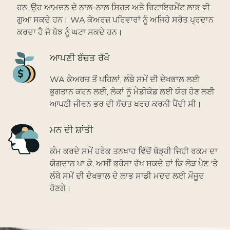
ਹਨ, ਉਹ ਆਮਦਨ ਦੇ ਨਾਲ-ਨਾਲ ਸਿਹਤ ਅਤੇ ਰਿਟਾਇਰਮੈਂਟ ਲਾਭ ਵੀ
ਗੁਆ ਸਕਦੇ ਹਨ। WA ਕੇਅਰਜ਼ ਪਰਿਵਾਰਾਂ ਨੂੰ ਅਜਿਹੇ ਸਰੋਤ ਪ੍ਰਦਾਨ
ਕਰਦਾ ਹੈ ਜੋ ਬੋਝ ਨੂੰ ਘਟਾ ਸਕਦੇ ਹਨ।
Icon
ਆਪਣੀ ਬੱਚਤ ਰੱਖੋ
WA ਕੇਅਰਜ਼ ਤੋਂ ਪਹਿਲਾਂ, ਲੰਬੇ ਸਮੇਂ ਦੀ ਦੇਖਭਾਲ ਲਈ
ਭੁਗਤਾਨ ਕਰਨ ਲਈ, ਲੋਕਾਂ ਨੂੰ ਮੈਡੀਕੇਡ ਲਈ ਯੋਗ ਹੋਣ ਲਈ
ਆਪਣੀ ਜੀਵਨ ਭਰ ਦੀ ਬੱਚਤ ਖਰਚ ਕਰਨੀ ਪੈਂਦੀ ਸੀ।
Icon
ਮਨ ਦੀ ਸ਼ਾਂਤੀ
ਕੰਮ ਕਰਦੇ ਸਮੇਂ ਹਰੇਕ ਤਨਖਾਹ ਵਿੱਚੋਂ ਥੋੜ੍ਹੀ ਜਿਹੀ ਰਕਮ ਦਾ
ਯੋਗਦਾਨ ਪਾ ਕੇ, ਅਸੀਂ ਭਰੋਸਾ ਰੱਖ ਸਕਦੇ ਹਾਂ ਕਿ ਲੋੜ ਪੈਣ 'ਤੇ
ਲੰਬੇ ਸਮੇਂ ਦੀ ਦੇਖਭਾਲ ਦੇ ਲਾਭ ਸਾਡੀ ਮਦਦ ਲਈ ਮੌਜੂਦ
ਹੋਣਗੇ।