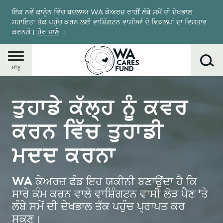
Skip
ਇੱਕ ਨਵੇਂ ਕਾਨੂੰਨ ਵਿੱਚ ਬਦਲਾਅ WA ਕੇਅਰਜ਼ ਰਾਹੀਂ ਲੰਬੇ ਸਮੇਂ ਦੀ ਦੇਖਭਾਲ
to
ਸਹਾਇਤਾ ਤੱਕ ਪਹੁੰਚ ਕਰਨ ਲਈ ਵਾਸ਼ਿੰਗਟਨ ਵਾਸੀਆਂ ਦੇ ਵਿਕਲਪਾਂ ਦਾ ਵਿਸਤਾਰ
main
ਕਰਨਗੇ।
ਹੋਰ ਜਾਣੋ
।
content
ਮੀਨੂ
Image
ਤੁਹਾਡੇ ਕੱਲ੍ਹ ਨੂੰ ਕਵਰ
ਲੱਭੋ
ਕਰਨ ਵਿੱਚ ਤੁਹਾਡੀ
ਮਦਦ ਕਰਨਾ
WA ਕੇਅਰਜ਼ ਫੰਡ ਇਹ ਯਕੀਨੀ ਬਣਾਉਂਦਾ ਹੈ ਕਿ
ਸਾਰੇ ਕੰਮ ਕਰਨ ਵਾਲੇ ਵਾਸ਼ਿੰਗਟਨ ਵਾਸੀ ਲੋੜ ਪੈਣ 'ਤੇ
ਲੰਬੇ ਸਮੇਂ ਦੀ ਦੇਖਭਾਲ ਤੱਕ ਪਹੁੰਚ ਪ੍ਰਾਪਤ ਕਰ
ਸਕਣ।