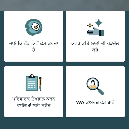
ਜਾਣੋ ਕਿ ਫੰਡ ਕਿਵੇਂ ਕੰਮ ਕਰਦਾ
ਕਵਰ ਕੀਤੇ ਲਾਭਾਂ ਦੀ ਪੜਚੋਲ
ਹੈ
ਕਰੋ
ਪਰਿਵਾਰਕ ਦੇਖਭਾਲ ਕਰਨ
WA ਕੇਅਰਜ਼ ਫੰਡ ਬਾਰੇ
ਵਾਲਿਆਂ ਲਈ ਸਰੋਤ