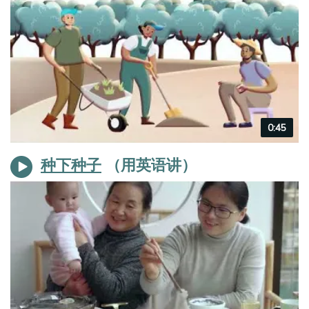
Video
0:45
duration
种下种子