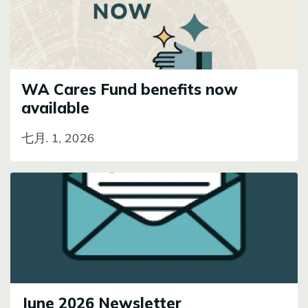
WA Cares Fund benefits now
available
七月. 1, 2026
Image
June 2026 Newsletter