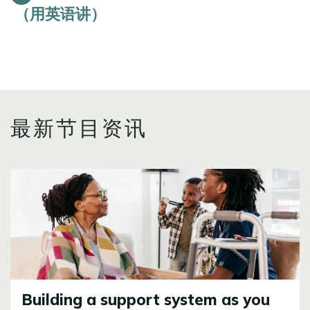
最新节目资讯
Image
Building a support system as you