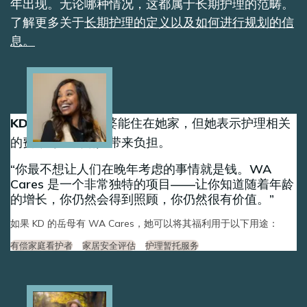
年出现。无论哪种情况，这都属于长期护理的范畴。
了解更多关于
长期护理的定义以及如何进行规划的信
息。
Image
KD 很感激她的婆婆能住在她家，但她表示护理相关
的费用可能会给她带来负担。
你最不想让人们在晚年考虑的事情就是钱。WA
Cares 是一个非常独特的项目——让你知道随着年龄
的增长，你仍然会得到照顾，你仍然很有价值。
如果 KD 的岳母有 WA Cares，她可以将其福利用于以下用途：
有偿家庭看护者
家居安全评估
护理暂托服务
Image