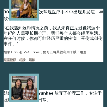
30岁时，丹妮在一次常规医疗手术中出现并发症，导
致脊髓损伤。
在我遇到这种情况之前，我从未真正见过像我这个
年纪的人需要长期护理。我们每个人都会经历生活。
在任何时候，你都可能经历严重的疾病、受伤或创伤
事件。
如果 Dani 有 WA Cares，她可以将其福利用于以下用途：
家庭护理
轮椅
运输
Image
姐妹 Sun-Hee 和 Yunhee 放弃了护理工作，专注于
照顾她们的母亲的日常。