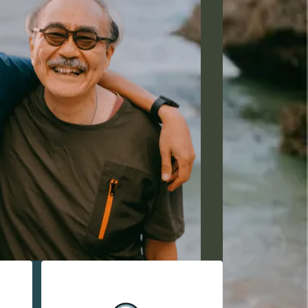
አማርኛ
فارسی، فارسی
ትግሪኛ
Tagalo
ພາສາລາວ