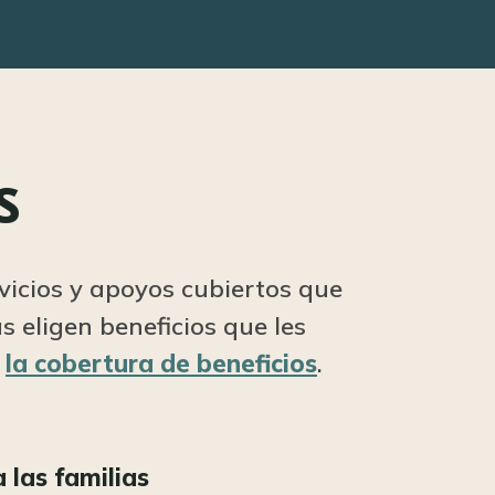
S
rvicios y apoyos cubiertos que
 eligen beneficios que les
e
la cobertura de beneficios
.
 las familias