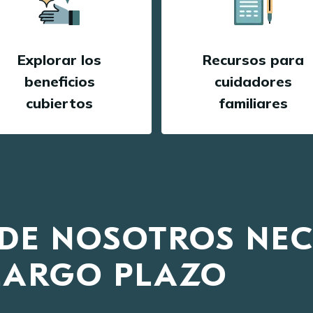
Explorar los
Recursos para
beneficios
cuidadores
cubiertos
familiares
0 DE NOSOTROS NE
LARGO PLAZO