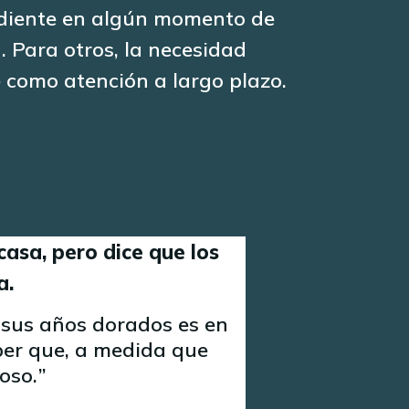
ndiente en algún momento de
 Para otros, la necesidad
 como atención a largo plazo.
asa, pero dice que los
a.
 sus años dorados es en
ber que, a medida que
ioso.