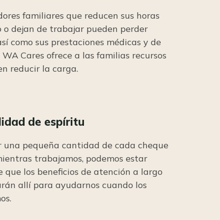
dores familiares que reducen sus horas
o o dejan de trabajar pueden perder
 así como sus prestaciones médicas y de
. WA Cares ofrece a las familias recursos
n reducir la carga.
lidad de espíritu
r una pequeña cantidad de cada cheque
ientras trabajamos, podemos estar
 que los beneficios de atención a largo
arán allí para ayudarnos cuando los
os.