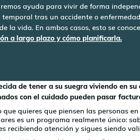
aremos ayuda para vivir de forma indepe
á temporal tras un accidente o enfermedad.
e la vida. En ambos casos, esto se conoce
ón a largo plazo y cómo planificarla.
cida de tener a su suegra viviendo en su c
nados con el cuidado pueden pasar factur
o que quieres que piensen las personas en
Cares es un programa realmente único: sa
es recibiendo atención y sigues siendo val