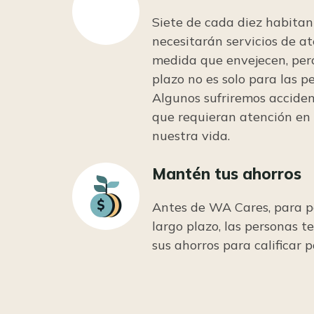
Siete de cada diez habita
necesitarán servicios de a
medida que envejecen, pero
plazo no es solo para las 
Algunos sufriremos accide
que requieran atención e
nuestra vida.
Mantén tus ahorros
Icon
Antes de WA Cares, para p
largo plazo, las personas t
sus ahorros para calificar 