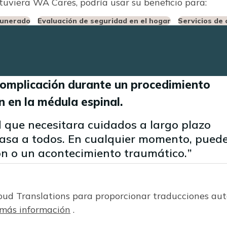
tuviera WA Cares, podría usar su beneficio para:
munerado
Evaluación de seguridad en el hogar
Servicios de 
complicación durante un procedimiento
n en la médula espinal.
 que necesitara cuidados a largo plazo
pasa a todos. En cualquier momento, pued
ón o un acontecimiento traumático.
io para:
loud Translations para proporcionar traducciones a
más información
.