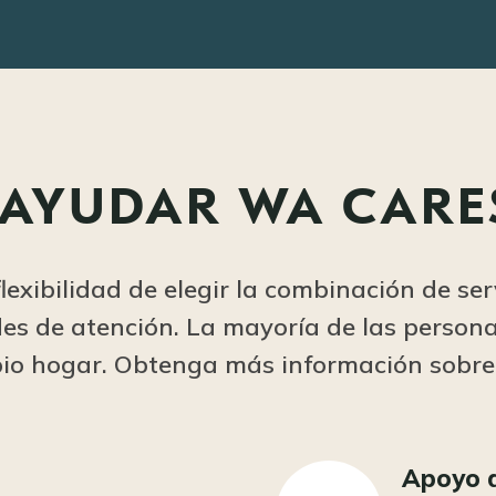
AYUDAR WA CARE
lexibilidad de elegir la combinación de se
es de atención. La mayoría de las personas
pio hogar. Obtenga más información sobr
d
Apoyo a