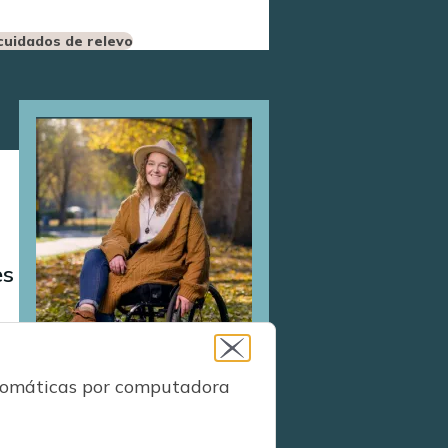
cuidados de relevo
Image
es
utomáticas por computadora