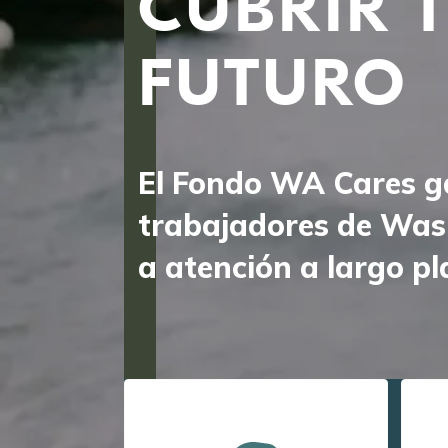
CUBRIR 
FUTURO
El Fondo WA Cares ga
trabajadores de Was
a atención a largo pl