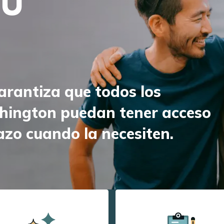
TU
rantiza que todos los
hington puedan tener acceso
azo cuando la necesiten.