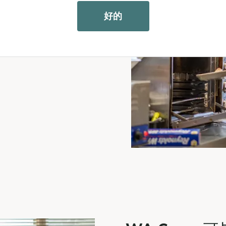
ares 的部落雇主那里
好的
失去福利。