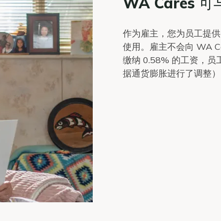
WA Cares
作为雇主，您为员工提供的
使用。雇主不会向 WA 
缴纳 0.58% 的工资，
据通货膨胀进行了调整）