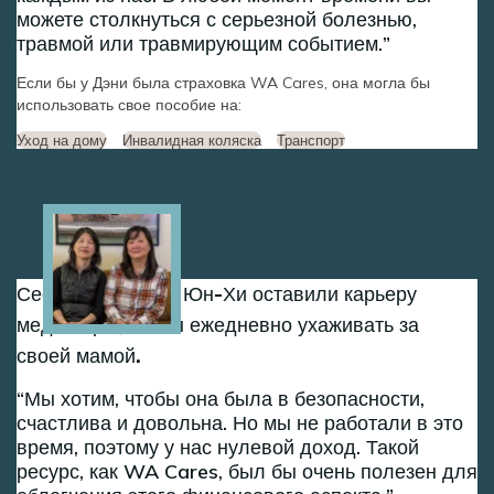
можете столкнуться с серьезной болезнью,
травмой или травмирующим событием.
Если бы у Дэни была страховка WA Cares, она могла бы
использовать свое пособие на:
Уход на дому
Инвалидная коляска
Транспорт
Image
Сестры Сон-Хи и Юн-Хи оставили карьеру
медсестры, чтобы ежедневно ухаживать за
своей мамой.
Мы хотим, чтобы она была в безопасности,
счастлива и довольна. Но мы не работали в это
время, поэтому у нас нулевой доход. Такой
ресурс, как WA Cares, был бы очень полезен для