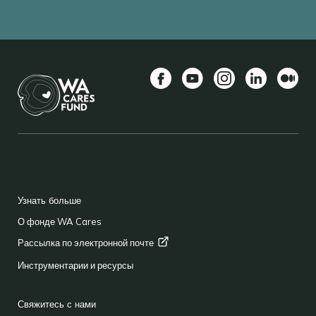
Facebook
YouTube
Instagram
LinkedIn
Средн
BACK TO TOP
FOOTER
Узнать больше
О фонде WA Cares
Рассылка по электронной
почте
Инструментарии и ресурсы
Свяжитесь с нами