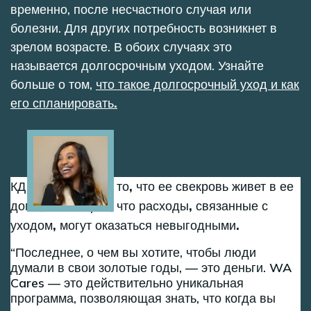
временно, после несчастного случая или
болезни. Для других потребность возникнет в
зрелом возрасте. В обоих случаях это
называется долгосрочным уходом. Узнайте
больше о том,
что такое долгосрочный уход и как
его спланировать.
Image
КД благодарна за то, что ее свекровь живет в ее
доме, но говорит, что расходы, связанные с
уходом, могут оказаться невыгодными.
Последнее, о чем вы хотите, чтобы люди
думали в свои золотые годы, — это деньги. WA
Cares — это действительно уникальная
программа, позволяющая знать, что когда вы