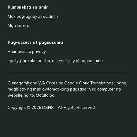
Kumonekta sa amin
Makipag-ugnayan sa amin
Mga karera
Pag-access at pagsasama
Paunawa sa privacy
Equity, pagkakaiba-iba, accessibility at pagsasama
Gumagamit ang WA Cares ng Google Cloud Translations upang
magbigay ng mga awtomatikong pagsasalin sa computer ng
website na ito.
Matuto pa
.
Copyright © 2026 DSHS – All Rights Reserved