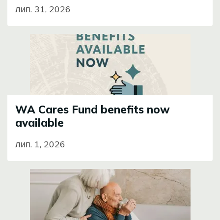
лип. 31, 2026
Image
WA Cares Fund benefits now
available
лип. 1, 2026
Image