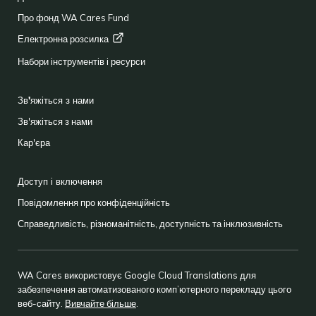
Про фонд WA Cares Fund
Електронна
розсилка
Набори інструментів і ресурси
Зв'яжіться з нами
Зв'яжіться з нами
Кар'єра
Доступ і включення
Повідомлення про конфіденційність
Справедливість, різноманітність, доступність та інклюзивність
WA Cares використовує Google Cloud Translations для
забезпечення автоматизованого комп’ютерного перекладу цього
веб-сайту.
Вивчайте більше
.