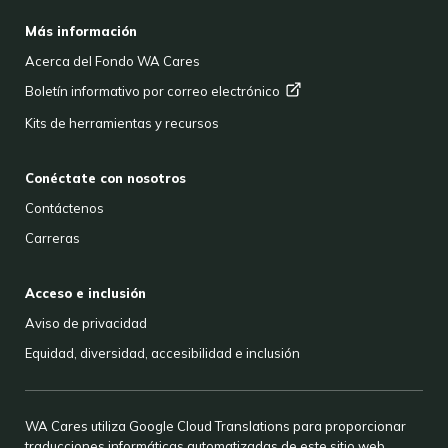
FOOTER
Más información
Acerca del Fondo WA Cares
Boletín informativo por correo
electrónico
Kits de herramientas y recursos
Conéctate con nosotros
Contáctenos
Carreras
Acceso e inclusión
Aviso de privacidad
Equidad, diversidad, accesibilidad e inclusión
WA Cares utiliza Google Cloud Translations para proporcionar
traducciones informáticas automatizadas de este sitio web.