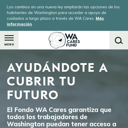
Pasar
Los cambios en una nueva ley ampliarán las opciones de los
al
habitantes de Washington para acceder a apoyo de
contenido
cuidados a largo plazo a través de WA Cares.
Más
información
.
principal
MENÚ
Image
AYUDÁNDOTE A
Buscar
CUBRIR TU
FUTURO
El Fondo WA Cares garantiza que
todos los trabajadores de
Washington puedan tener acceso a