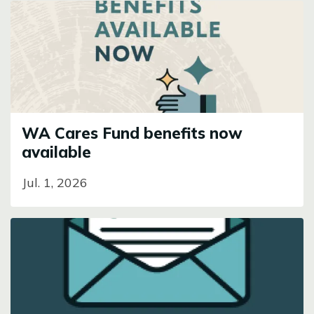
Image
WA Cares Fund benefits now
available
Jul. 1, 2026
Image