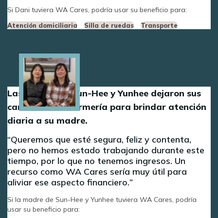
Si Dani tuviera WA Cares, podría usar su beneficio para:
Atención domiciliaria
Silla de ruedas
Transporte
Image
Las hermanas Sun-Hee y Yunhee dejaron sus
carreras de enfermería para brindar atención
diaria a su madre.
Queremos que esté segura, feliz y contenta,
pero no hemos estado trabajando durante este
tiempo, por lo que no tenemos ingresos. Un
recurso como WA Cares sería muy útil para
aliviar ese aspecto financiero.
Si la madre de Sun-Hee y Yunhee tuviera WA Cares, podría
usar su beneficio para: