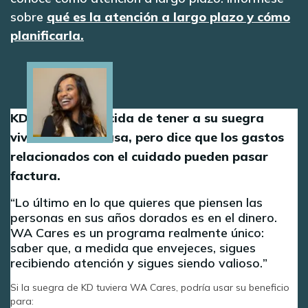
sobre
qué es la atención a largo plazo y cómo
planificarla.
Image
KD está agradecida de tener a su suegra
viviendo en su casa, pero dice que los gastos
relacionados con el cuidado pueden pasar
factura.
Lo último en lo que quieres que piensen las
personas en sus años dorados es en el dinero.
WA Cares es un programa realmente único:
saber que, a medida que envejeces, sigues
recibiendo atención y sigues siendo valioso.
Si la suegra de KD tuviera WA Cares, podría usar su beneficio
para: