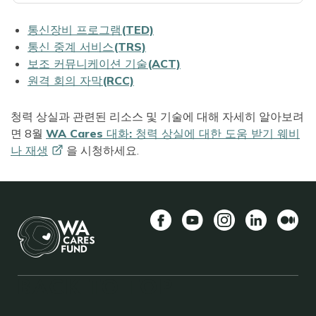
통신장비 프로그램(TED)
통신 중계 서비스(TRS)
보조 커뮤니케이션 기술(ACT)
원격 회의 자막(RCC)
청력 상실과 관련된 리소스 및 기술에 대해 자세히 알아보려
면 8월
WA Cares 대화: 청력 상실에 대한 도움 받기 웨비
나
재생
을 시청하세요.
Facebook
YouTube
Instagram
LinkedIn
중
간
길
BACK TO TOP
이
형식