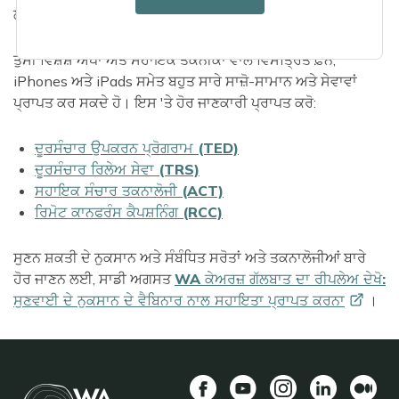
ਲਈ ਸਹਾਇਤਾ ਦੀ ਲੋੜ ਹੁੰਦੀ ਹੈ।
ਤੁਸੀਂ ਵਿਸ਼ੇਸ਼ ਐਪਾਂ ਅਤੇ ਸਹਾਇਕ ਤਕਨੀਕਾਂ ਵਾਲੇ ਵਿਸਤ੍ਰਿਤ ਫ਼ੋਨ,
iPhones ਅਤੇ iPads ਸਮੇਤ ਬਹੁਤ ਸਾਰੇ ਸਾਜ਼ੋ-ਸਾਮਾਨ ਅਤੇ ਸੇਵਾਵਾਂ
ਪ੍ਰਾਪਤ ਕਰ ਸਕਦੇ ਹੋ। ਇਸ 'ਤੇ ਹੋਰ ਜਾਣਕਾਰੀ ਪ੍ਰਾਪਤ ਕਰੋ:
ਦੂਰਸੰਚਾਰ ਉਪਕਰਨ ਪ੍ਰੋਗਰਾਮ (TED)
ਦੂਰਸੰਚਾਰ ਰਿਲੇਅ ਸੇਵਾ (TRS)
ਸਹਾਇਕ ਸੰਚਾਰ ਤਕਨਾਲੋਜੀ (ACT)
ਰਿਮੋਟ ਕਾਨਫਰੰਸ ਕੈਪਸ਼ਨਿੰਗ (RCC)
ਸੁਣਨ ਸ਼ਕਤੀ ਦੇ ਨੁਕਸਾਨ ਅਤੇ ਸੰਬੰਧਿਤ ਸਰੋਤਾਂ ਅਤੇ ਤਕਨਾਲੋਜੀਆਂ ਬਾਰੇ
ਹੋਰ ਜਾਣਨ ਲਈ, ਸਾਡੀ ਅਗਸਤ
WA ਕੇਅਰਜ਼ ਗੱਲਬਾਤ ਦਾ ਰੀਪਲੇਅ ਦੇਖੋ:
ਸੁਣਵਾਈ ਦੇ ਨੁਕਸਾਨ ਦੇ ਵੈਬਿਨਾਰ ਨਾਲ ਸਹਾਇਤਾ ਪ੍ਰਾਪਤ
ਕਰਨਾ
।