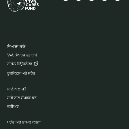
Facebook
YouTube
Instagram
LinkedIn
ਵੱਧ
BACK TO TOP
FOOTER
ਜਿਆਦਾ ਜਾਣੋ
WA ਕੇਅਰਜ਼ ਫੰਡ ਬਾਰੇ
ਈਮੇਲ
ਨਿਊਜ਼ਲੈਟਰ
ਟੂਲਕਿਟਸ ਅਤੇ ਸਰੋਤ
ਸਾਡੇ ਨਾਲ ਜੁੜੋ
ਸਾਡੇ ਨਾਲ ਸੰਪਰਕ ਕਰੋ
ਕਰੀਅਰ
ਪਹੁੰਚ ਅਤੇ ਸ਼ਾਮਲ ਕਰਨਾ