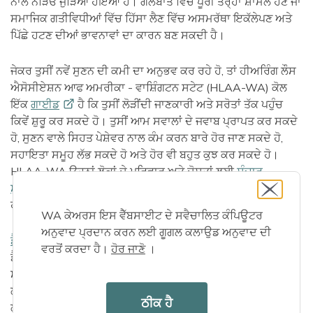
ਨਾਲ ਨੇੜਿਓਂ ਜੁੜਿਆ ਹੋਇਆ ਹੈ। ਗੱਲਬਾਤ ਵਿੱਚ ਪੂਰੀ ਤਰ੍ਹਾਂ ਸ਼ਾਮਲ ਹੋਣ ਜਾਂ
ਸਮਾਜਿਕ ਗਤੀਵਿਧੀਆਂ ਵਿੱਚ ਹਿੱਸਾ ਲੈਣ ਵਿੱਚ ਅਸਮਰੱਥਾ ਇਕੱਲੇਪਣ ਅਤੇ
ਪਿੱਛੇ ਹਟਣ ਦੀਆਂ ਭਾਵਨਾਵਾਂ ਦਾ ਕਾਰਨ ਬਣ ਸਕਦੀ ਹੈ।
ਜੇਕਰ ਤੁਸੀਂ ਨਵੇਂ ਸੁਣਨ ਦੀ ਕਮੀ ਦਾ ਅਨੁਭਵ ਕਰ ਰਹੇ ਹੋ, ਤਾਂ ਹੀਅਰਿੰਗ ਲੌਸ
ਐਸੋਸੀਏਸ਼ਨ ਆਫ ਅਮਰੀਕਾ - ਵਾਸ਼ਿੰਗਟਨ ਸਟੇਟ (HLAA-WA) ਕੋਲ
ਇੱਕ
ਗਾਈਡ
ਹੈ ਕਿ ਤੁਸੀਂ ਲੋੜੀਂਦੀ ਜਾਣਕਾਰੀ ਅਤੇ ਸਰੋਤਾਂ ਤੱਕ ਪਹੁੰਚ
ਕਿਵੇਂ ਸ਼ੁਰੂ ਕਰ ਸਕਦੇ ਹੋ। ਤੁਸੀਂ ਆਮ ਸਵਾਲਾਂ ਦੇ ਜਵਾਬ ਪ੍ਰਾਪਤ ਕਰ ਸਕਦੇ
ਹੋ, ਸੁਣਨ ਵਾਲੇ ਸਿਹਤ ਪੇਸ਼ੇਵਰ ਨਾਲ ਕੰਮ ਕਰਨ ਬਾਰੇ ਹੋਰ ਜਾਣ ਸਕਦੇ ਹੋ,
ਸਹਾਇਤਾ ਸਮੂਹ ਲੱਭ ਸਕਦੇ ਹੋ ਅਤੇ ਹੋਰ ਵੀ ਬਹੁਤ ਕੁਝ ਕਰ ਸਕਦੇ ਹੋ।
HLAA-WA ਉਹਨਾਂ ਲੋਕਾਂ ਦੇ ਪਰਿਵਾਰ ਅਤੇ ਦੋਸਤਾਂ ਲਈ
ਸੰਚਾਰ
ਸੁਝਾਅ
ਵੀ ਪੇਸ਼ ਕਰਦਾ ਹੈ ਜੋ ਸੁਣਨ ਸ਼ਕਤੀ ਦੀ ਕਮੀ ਦਾ ਅਨੁਭਵ ਕਰਦੇ
ਹਨ।
WA ਕੇਅਰਸ ਇਸ ਵੈੱਬਸਾਈਟ ਦੇ ਸਵੈਚਾਲਿਤ ਕੰਪਿਊਟਰ
ਅਨੁਵਾਦ ਪ੍ਰਦਾਨ ਕਰਨ ਲਈ ਗੂਗਲ ਕਲਾਉਡ ਅਨੁਵਾਦ ਦੀ
ਡੈਫ ਐਂਡ ਹਾਰਡ ਆਫ ਹੀਅਰਿੰਗ ਦਾ ਸਟੇਟ ਆਫਿਸ
ਵਾਸ਼ਿੰਗਟਨ ਵਿੱਚ ਡੈਫ,
ਵਰਤੋਂ ਕਰਦਾ ਹੈ।
ਹੋਰ ਜਾਣੋ
।
ਡੈਫ ਬਲਾਇੰਡ, ਡੈਫ ਡਿਸਏਬਲਡ, ਹਾਰਡ ਆਫ ਹੀਅਰਿੰਗ, ਲੇਟ ਡੈਫੇਨ, ਅਤੇ
ਸਪੀਚ ਅਯੋਗ ਵਿਅਕਤੀਆਂ, ਉਨ੍ਹਾਂ ਦੇ ਪਰਿਵਾਰਾਂ ਅਤੇ ਸੇਵਾ ਪ੍ਰਦਾਤਾਵਾਂ
ਲਈ ਪ੍ਰੋਗਰਾਮ ਅਤੇ ਸੇਵਾਵਾਂ ਦੀ ਪੇਸ਼ਕਸ਼ ਕਰਦਾ ਹੈ। ਇਹ ਸੇਵਾਵਾਂ ਆਮ
ਠੀਕ ਹੈ
ਲੋਕਾਂ ਦੇ ਮੈਂਬਰਾਂ ਲਈ ਵੀ ਮਦਦਗਾਰ ਹੋ ਸਕਦੀਆਂ ਹਨ ਜਿਨ੍ਹਾਂ ਨੂੰ ਸੰਚਾਰ