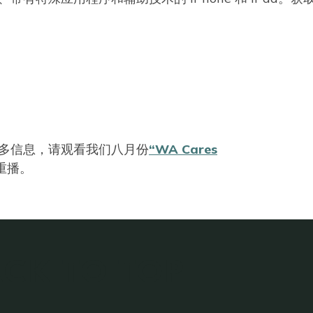
多信息，请观看我们八月份
“WA Cares
重播。
CK TO TOP