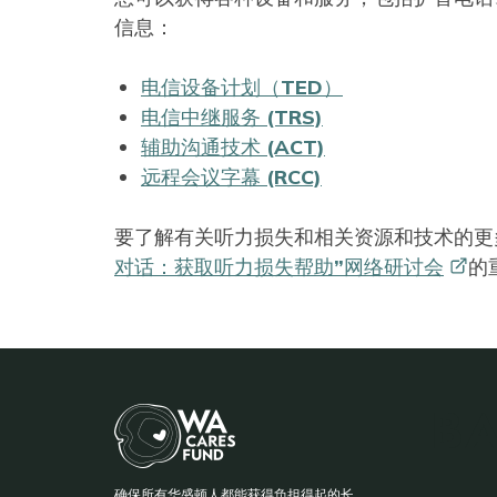
信息：
电信设备计划（TED）
电信中继服务 (TRS)
辅助沟通技术 (ACT)
远程会议字幕 (RCC)
要了解有关听力损失和相关资源和技术的更
对话：获取听力损失帮助”网络研讨会
的
BA
确保所有华盛顿人都能获得负担得起的长