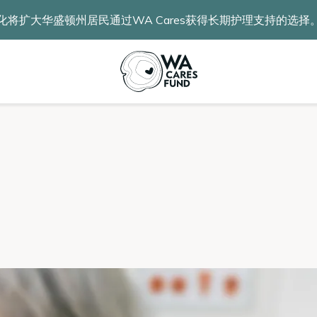
化将扩大华盛顿州居民通过WA Cares获得长期护理支持的选择