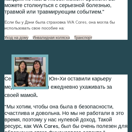
можете столкнуться с серьезной болезнью,
травмой или травмирующим событием.
Если бы у Дэни была страховка WA Cares, она могла бы
использовать свое пособие на:
Уход на дому
Инвалидная коляска
Транспорт
Image
Сестры Сон-Хи и Юн-Хи оставили карьеру
медсестры, чтобы ежедневно ухаживать за
своей мамой.
Мы хотим, чтобы она была в безопасности,
счастлива и довольна. Но мы не работали в это
время, поэтому у нас нулевой доход. Такой
ресурс, как WA Cares, был бы очень полезен для