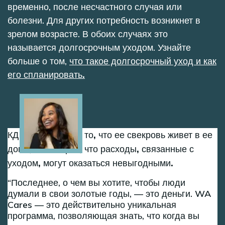
временно, после несчастного случая или
болезни. Для других потребность возникнет в
зрелом возрасте. В обоих случаях это
называется долгосрочным уходом. Узнайте
больше о том,
что такое долгосрочный уход и как
его спланировать.
Image
КД благодарна за то, что ее свекровь живет в ее
доме, но говорит, что расходы, связанные с
уходом, могут оказаться невыгодными.
Последнее, о чем вы хотите, чтобы люди
думали в свои золотые годы, — это деньги. WA
Cares — это действительно уникальная
программа, позволяющая знать, что когда вы