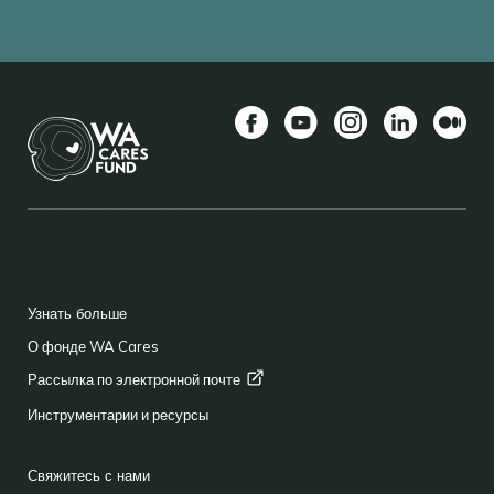
Facebook
YouTube
Instagram
LinkedIn
Средн
BACK TO TOP
FOOTER
Узнать больше
О фонде WA Cares
Рассылка по электронной
почте
Инструментарии и ресурсы
Свяжитесь с нами