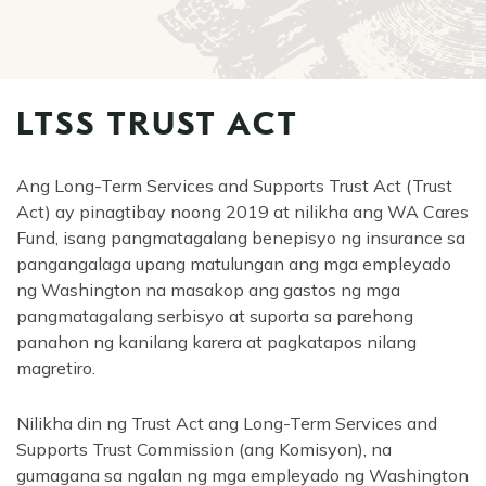
episyo
LTSS TRUST ACT
Ang Long-Term Services and Supports Trust Act (Trust
Act) ay pinagtibay noong 2019 at nilikha ang WA Cares
Fund, isang pangmatagalang benepisyo ng insurance sa
pangangalaga upang matulungan ang mga empleyado
ng Washington na masakop ang gastos ng mga
pangmatagalang serbisyo at suporta sa parehong
panahon ng kanilang karera at pagkatapos nilang
magretiro.
Nilikha din ng Trust Act ang Long-Term Services and
Supports Trust Commission (ang Komisyon), na
gumagana sa ngalan ng mga empleyado ng Washington