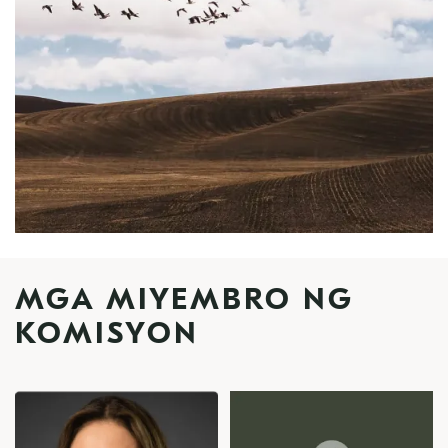
MGA MIYEMBRO NG
KOMISYON
Image
Image