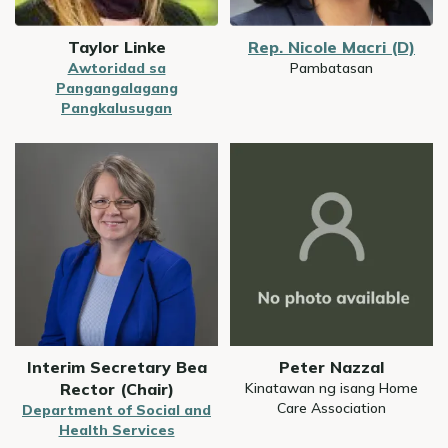
Taylor Linke
Rep. Nicole Macri (D)
Awtoridad sa
Pambatasan
Pangangalagang
Pangkalusugan
Image
Image
Interim Secretary Bea
Peter Nazzal
Rector (Chair)
Kinatawan ng isang Home
Care Association
Department of Social and
Health Services