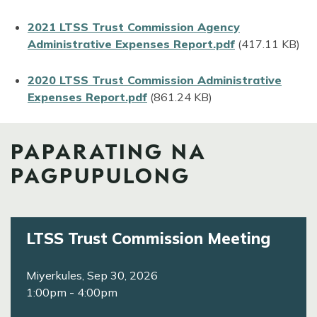
File
2021 LTSS Trust Commission Agency
Administrative Expenses Report.pdf
(417.11 KB)
File
2020 LTSS Trust Commission Administrative
Expenses Report.pdf
(861.24 KB)
PAPARATING NA
PAGPUPULONG
LTSS Trust Commission Meeting
Miyerkules, Sep 30, 2026
1:00pm
-
4:00pm