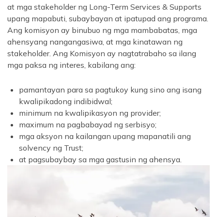
at mga stakeholder ng Long-Term Services & Supports
upang mapabuti, subaybayan at ipatupad ang programa.
Ang komisyon ay binubuo ng mga mambabatas, mga
ahensyang nangangasiwa, at mga kinatawan ng
stakeholder. Ang Komisyon ay nagtatrabaho sa ilang
mga paksa ng interes, kabilang ang:
pamantayan para sa pagtukoy kung sino ang isang
kwalipikadong indibidwal;
minimum na kwalipikasyon ng provider;
maximum na pagbabayad ng serbisyo;
mga aksyon na kailangan upang mapanatili ang
solvency ng Trust;
at pagsubaybay sa mga gastusin ng ahensya.