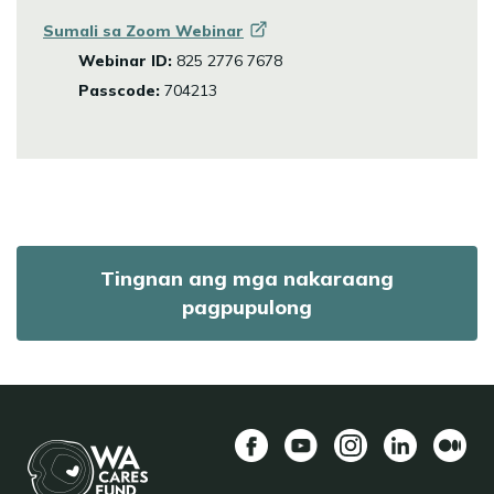
Sumali sa Zoom
Webinar
Webinar ID:
825 2776 7678
Passcode:
704213
Tingnan ang mga nakaraang
pagpupulong
Facebook
YouTube
Instagram
LinkedIn
Mediu