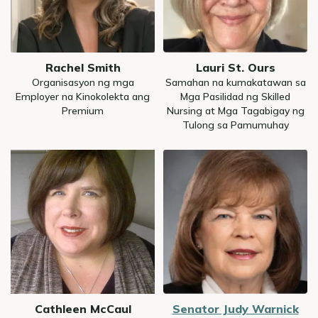
Rachel Smith
Lauri St. Ours
Organisasyon ng mga
Samahan na kumakatawan sa
Employer na Kinokolekta ang
Mga Pasilidad ng Skilled
Premium
Nursing at Mga Tagabigay ng
Tulong sa Pamumuhay
Image
Image
Cathleen McCaul
Senator Judy Warnick