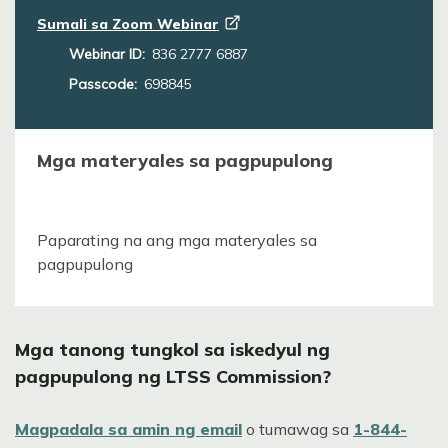
Sumali sa Zoom
Webinar
Webinar ID:
836 2777 6887
Passcode:
698845
Mga materyales sa pagpupulong
Paparating na ang mga materyales sa
pagpupulong
Mga tanong tungkol sa iskedyul ng
pagpupulong ng LTSS Commission?
Magpadala sa amin ng email
o tumawag sa
1-844-