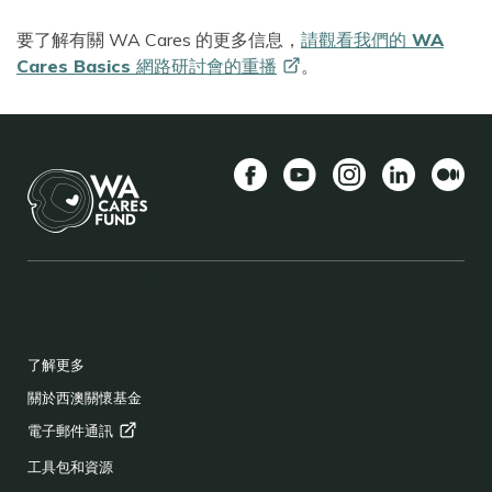
要了解有關 WA Cares 的更多信息，
請觀看我們的 WA
Cares Basics
網路研討會的重播
。
Facebook
YouTube
Instagram
LinkedIn
中
BACK TO TOP
FOOTER
了解更多
關於西澳關懷基金
電子郵件通訊
工具包和資源