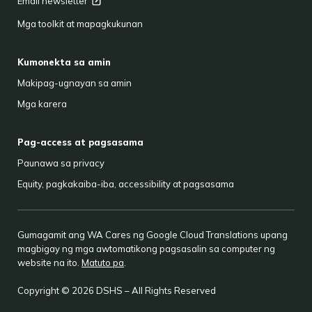
Email
newsletter
Mga toolkit at mapagkukunan
Kumonekta sa amin
Makipag-ugnayan sa amin
Mga karera
Pag-access at pagsasama
Paunawa sa privacy
Equity, pagkakaiba-iba, accessibility at pagsasama
Gumagamit ang WA Cares ng Google Cloud Translations upang
magbigay ng mga awtomatikong pagsasalin sa computer ng
website na ito.
Matuto pa
.
Copyright © 2026 DSHS – All Rights Reserved