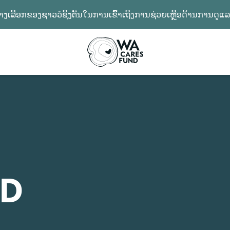
ືອກຂອງຊາວວໍຊິງຕັນໃນການເຂົ້າເຖິງການຊ່ວຍເຫຼືອດ້ານການດູແ
KD