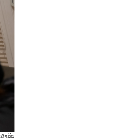
ສໍາລັບ