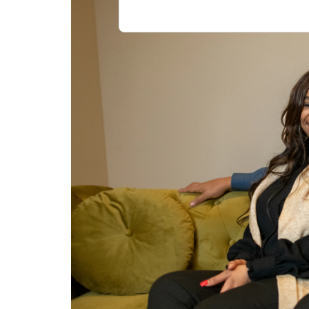
Image