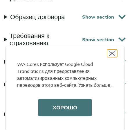
Образец договора
Требования к
страхованию
WA Cares использует Google Cloud
Translations для предоставления
автоматизированных компьютерных
Часто задаваемые
переводов этого веб-сайта.
Узнать больше
.
вопросы
Региональные агентства
ХОРОШО
по делам пожилых
людей