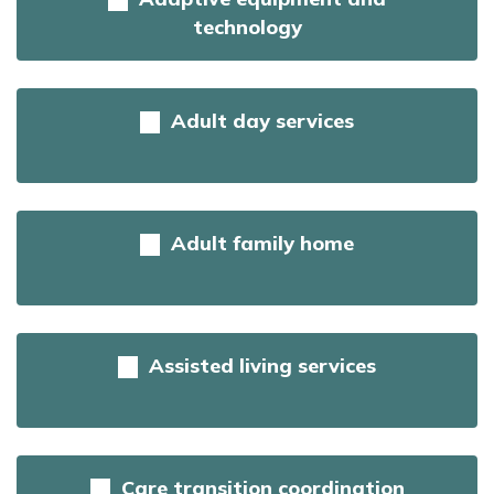
technology
Adult day services
Adult family home
Assisted living services
Care transition coordination