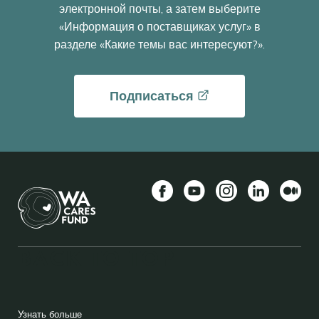
электронной почты, а затем выберите
«Информация о поставщиках услуг» в
разделе «Какие темы вас интересуют?».
Подписаться
Facebook
YouTube
Instagram
LinkedIn
Средн
BACK TO TOP
FOOTER
Узнать больше