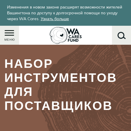
Перейти
Изменения в новом законе расширят возможности жителей
к
Вашингтона по доступу к долгосрочной помощи по уходу
основному
через WA Cares.
Узнать больше
.
содержанию
МЕНЮ
НАБОР
Поиск
ИНСТРУМЕНТОВ
ДЛЯ
ПОСТАВЩИКОВ