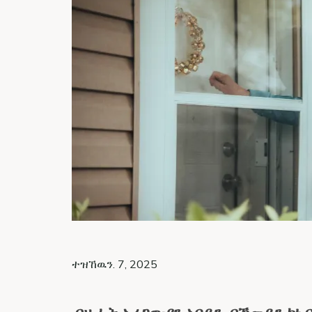
ተዝኸዉን. 7, 2025